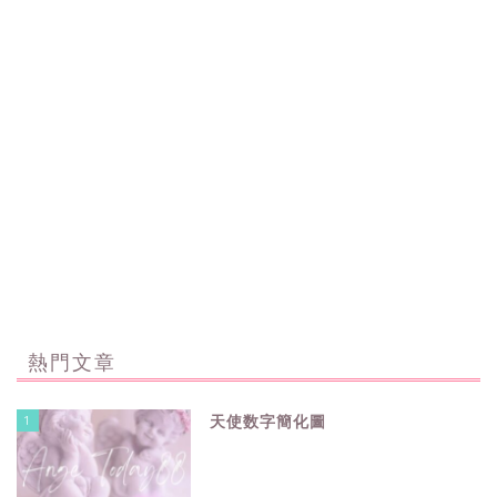
熱門文章
1
天使数字簡化圖