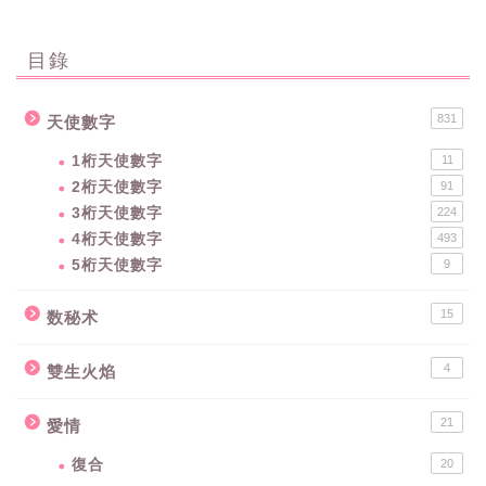
目錄
831
天使數字
1桁天使數字
11
2桁天使數字
91
3桁天使數字
224
4桁天使數字
493
5桁天使數字
9
15
数秘术
4
雙生火焰
21
愛情
復合
20