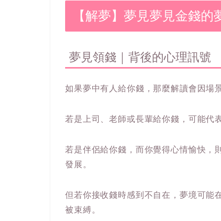
【解夢】夢見夢見金錢的
夢見領錢｜背後的心理訊號
如果夢中有人給你錢，那麼解讀會因場
若是上司、老師或長輩給你錢，可能代
若是伴侶給你錢，而你覺得心情愉快，
發展。
但若你接收錢時感到不自在，夢境可能
被束縛。