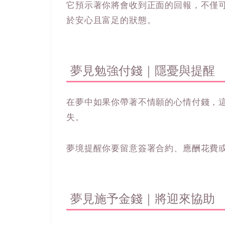
它預示著你將會收到正面的回報，不僅
於安心且富足的狀態。
夢見勉強付錢｜隱憂與提醒
在夢中如果你帶著不情願的心情付錢，
失。
夢境提醒你要留意簽署合約、應酬花費
夢見施予金錢｜將迎來協助