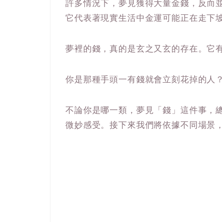
許多情況下，夢見獲得大量金錢，反而
它代表著現實生活中金運可能正在走下
夢裡的錢，真的是玄之又玄的存在。它
你是那種手頭一有錢就會立刻花掉的人
不論你是哪一類，夢見「錢」這件事，
微妙感受。接下來我們將依據不同場景