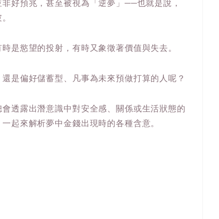
並非好預兆，甚至被視為「逆夢」──也就是說，
坡。
有時是慾望的投射，有時又象徵著價值與失去。
？還是偏好儲蓄型、凡事為未來預做打算的人呢？
總會透露出潛意識中對安全感、關係或生活狀態的
，一起來解析夢中金錢出現時的各種含意。