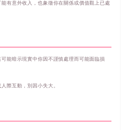
可能有意外收入，也象徵你在關係或價值觀上已處
這可能暗示現實中你因不謹慎處理而可能面臨損
或人際互動，別因小失大。