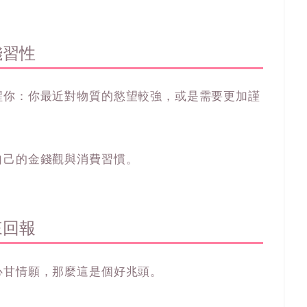
錢習性
醒你：你最近對物質的慾望較強，或是需要更加謹
自己的金錢觀與消費習慣。
來回報
心甘情願，那麼這是個好兆頭。