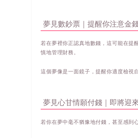
夢見數鈔票｜提醒你注意金
若在夢裡你正認真地數錢，這可能在提
慎地管理財務。
這個夢像是一面鏡子，提醒你適度檢視
夢見心甘情願付錢｜即將迎
若你在夢中毫不猶豫地付錢，甚至感到