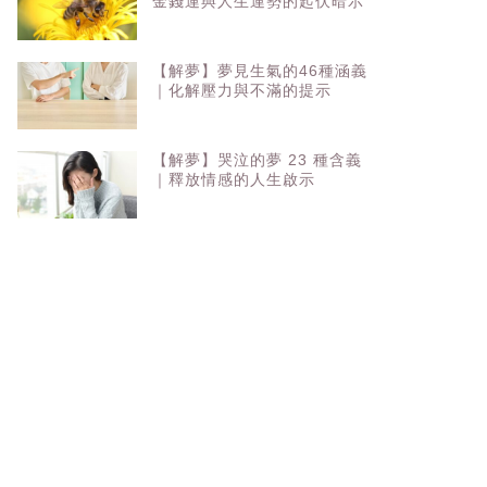
金錢運與人生運勢的起伏暗示
【解夢】夢見生氣的46種涵義
｜化解壓力與不滿的提示
【解夢】哭泣的夢 23 種含義
｜釋放情感的人生啟示