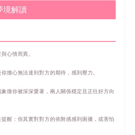
夢境解讀
景與心情而異。
表你擔心無法達到對方的期待，感到壓力。
則象徵你被深深愛著，兩人關係穩定且正往好方向
在提醒：你其實對對方的依附感感到困擾，或害怕