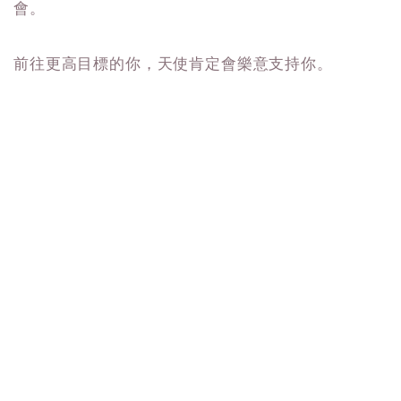
會。
前往更高目標的你，天使肯定會樂意支持你。