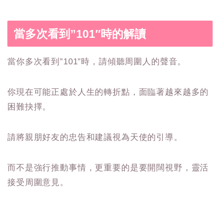
當多次看到”101″時的解讀
當你多次看到”101″時，請傾聽周圍人的聲音。
你現在可能正處於人生的轉折點，面臨著越來越多的
困難抉擇。
請將親朋好友的忠告和建議視為天使的引導。
而不是強行推動事情，更重要的是要開闊視野，靈活
接受周圍意見。