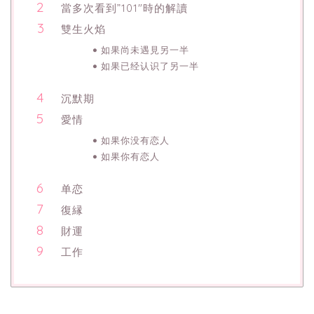
當多次看到”101″時的解讀
雙生火焰
如果尚未遇見另一半
如果已经认识了另一半
沉默期
愛情
如果你没有恋人
如果你有恋人
单恋
復縁
財運
工作