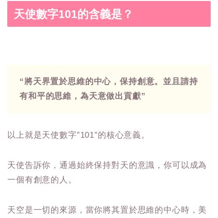
天使數字101的含義是？
“將天界置於思維的中心，保持創意。並且請持
有和平的思維，為天意做出貢獻”
以上就是天使數字”101″的核心意義。
天使告訴你，通過始終保持對天的意識，你可以成為
一個有創意的人。
天空是一切的來源，當你將其置於思維的中心時，美