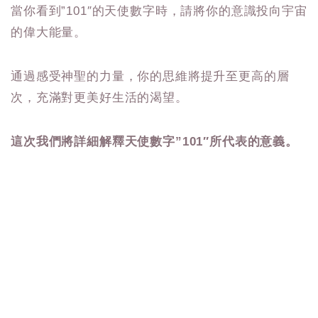
當你看到”101″的天使數字時，請將你的意識投向宇宙
的偉大能量。
通過感受神聖的力量，你的思維將提升至更高的層
次，充滿對更美好生活的渴望。
這次我們將詳細解釋天使數字”101″所代表的意義。