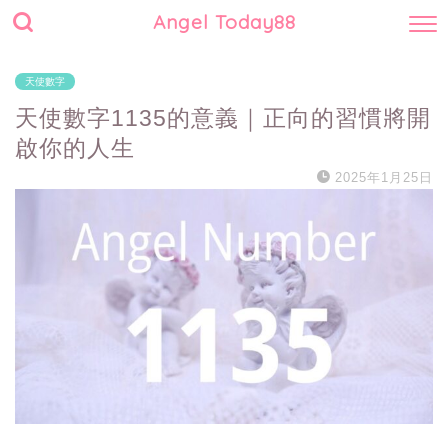
Angel Today88
天使數字
天使數字1135的意義｜正向的習慣將開
啟你的人生
2025年1月25日