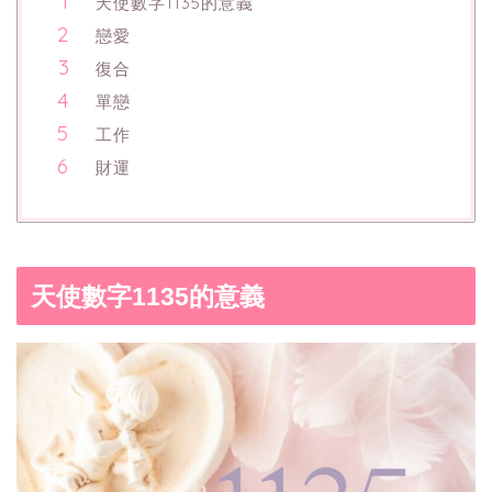
天使數字1135的意義
戀愛
復合
單戀
工作
財運
天使數字1135的意義