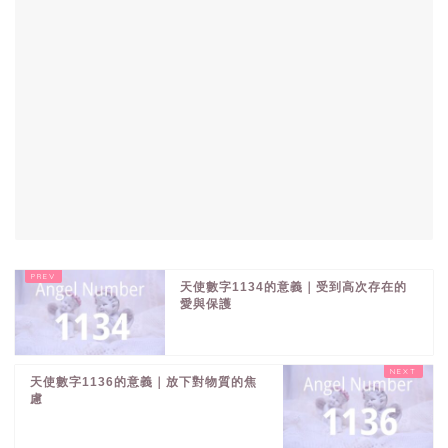
天使數字1134的意義｜受到高次存在的
愛與保護
天使數字1136的意義｜放下對物質的焦
慮