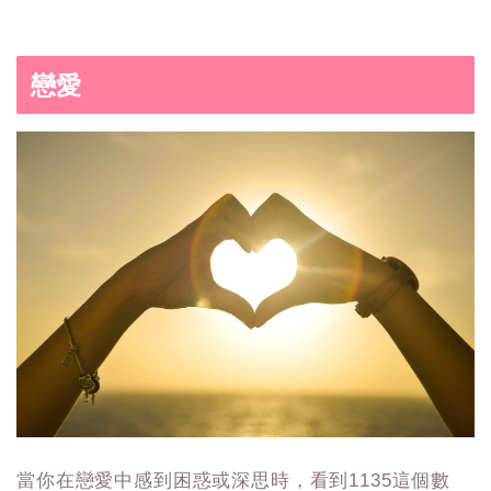
戀愛
當你在戀愛中感到困惑或深思時，看到1135這個數