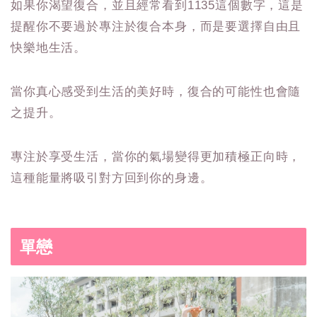
如果你渴望復合，並且經常看到1135這個數字，這是
提醒你不要過於專注於復合本身，而是要選擇自由且
快樂地生活。
當你真心感受到生活的美好時，復合的可能性也會隨
之提升。
專注於享受生活，當你的氣場變得更加積極正向時，
這種能量將吸引對方回到你的身邊。
單戀