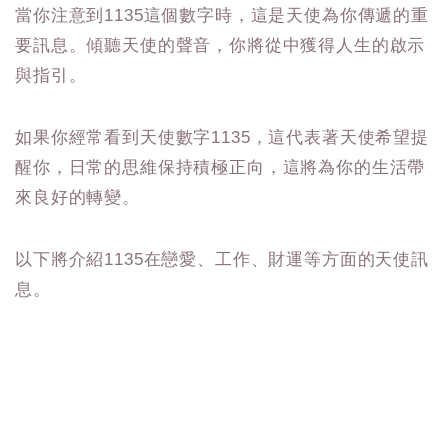
當你注意到1135這個數字時，這是天使為你傳遞的重
要訊息。傾聽天使的聲音，你將從中獲得人生的啟示
與指引。
如果你經常看到天使數字1135，這代表著天使希望提
醒你，日常的思維保持積極正向，這將為你的生活帶
來良好的轉變。
以下將介紹1135在戀愛、工作、財運等方面的天使訊
息。