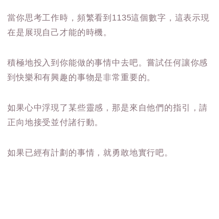
當你思考工作時，頻繁看到1135這個數字，這表示現
在是展現自己才能的時機。
積極地投入到你能做的事情中去吧。嘗試任何讓你感
到快樂和有興趣的事物是非常重要的。
如果心中浮現了某些靈感，那是來自他們的指引，請
正向地接受並付諸行動。
如果已經有計劃的事情，就勇敢地實行吧。