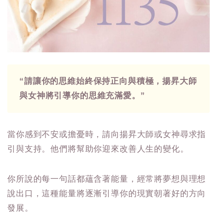
“請讓你的思維始終保持正向與積極，揚昇大師
與女神將引導你的思維充滿愛。”
當你感到不安或擔憂時，請向揚昇大師或女神尋求指
引與支持。他們將幫助你迎來改善人生的變化。
你所說的每一句話都蘊含著能量，經常將夢想與理想
說出口，這種能量將逐漸引導你的現實朝著好的方向
發展。