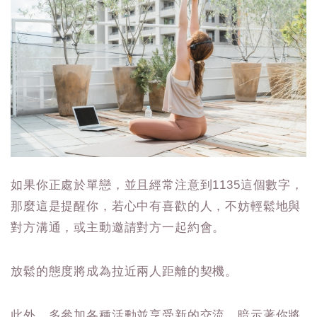
如果你正處於單戀，並且經常注意到1135這個數字，
那麼這是提醒你，若心中有喜歡的人，不妨輕鬆地與
對方溝通，或主動邀請對方一起約會。
放鬆的態度將成為拉近兩人距離的契機。
此外，多參加各種活動並享受新的交流，暗示著你將