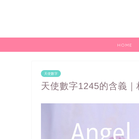
HOME
天使數字
天使數字1245的含義