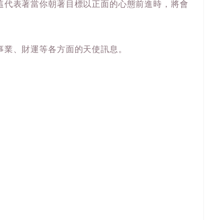
，這代表著當你朝著目標以正面的心態前進時，將會
、事業、財運等各方面的天使訊息。