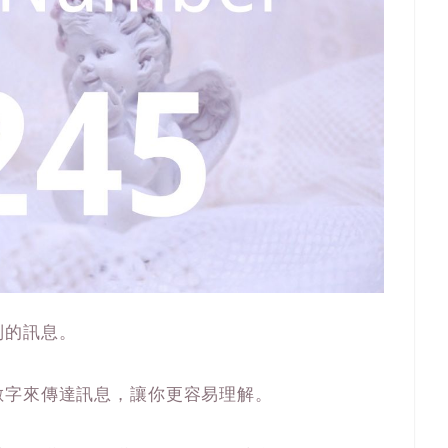
別的訊息。
數字來傳達訊息，讓你更容易理解。