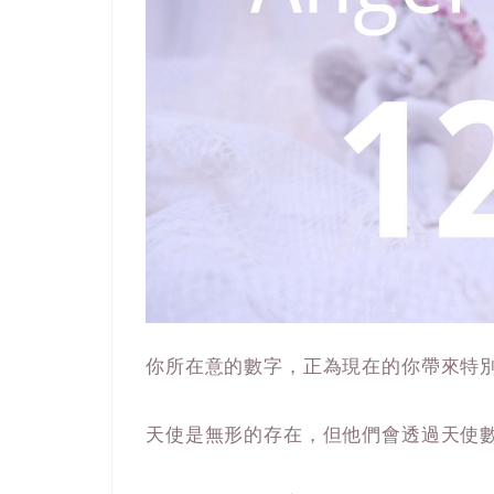
你所在意的數字，正為現在的你帶來特
天使是無形的存在，但他們會透過天使