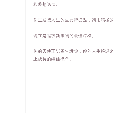
和夢想邁進。
你正迎接人生的重要轉捩點，請用積極
現在是追求新事物的最佳時機。
你的天使正試圖告訴你，你的人生將迎
上成長的絕佳機會。