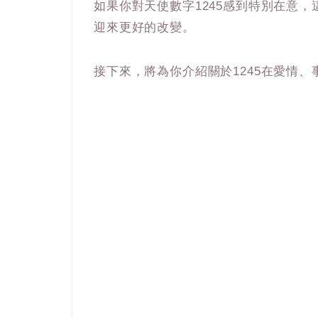
如果你對天使數字1245感到特別在意
迎來更好的改變。
接下來，將為你介紹關於1245在愛情