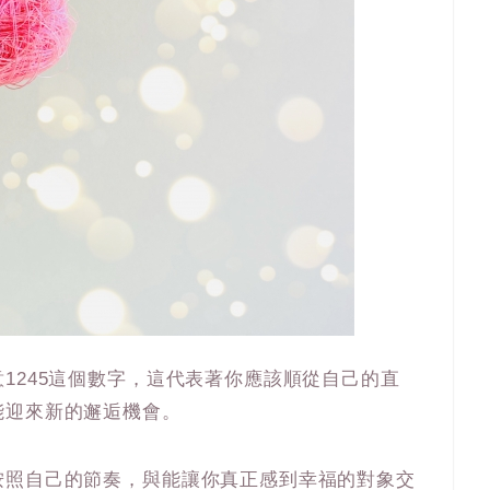
1245這個數字，這代表著你應該順從自己的直
能迎來新的邂逅機會。
按照自己的節奏，與能讓你真正感到幸福的對象交