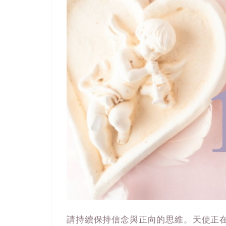
請持續保持信念與正向的思維。天使正