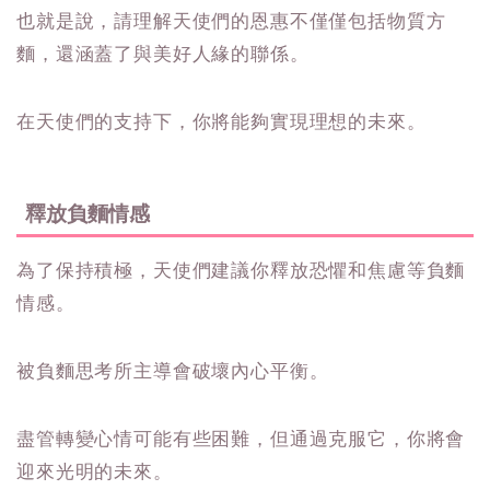
也就是說，請理解天使們的恩惠不僅僅包括物質方
麵，還涵蓋了與美好人緣的聯係。
在天使們的支持下，你將能夠實現理想的未來。
釋放負麵情感
為了保持積極，天使們建議你釋放恐懼和焦慮等負麵
情感。
被負麵思考所主導會破壞內心平衡。
盡管轉變心情可能有些困難，但通過克服它，你將會
迎來光明的未來。