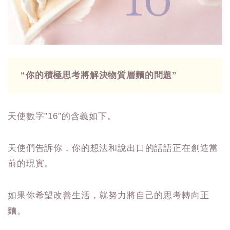
“你的積極思考將解決物質層麵的問題”
天使數字”16″的含義如下。
天使們告訴你，你的想法和說出口的話語正在創造當
前的現實。
如果你希望改善生活，就努力將自己的思考轉向正
麵。