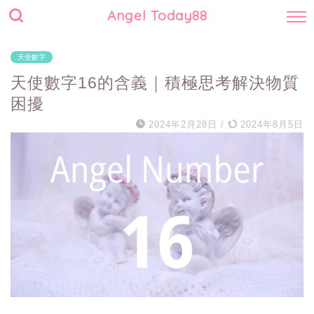
Angel Today88
天使數字
天使數字16的含義｜積極思考解決物質
困擾
2024年2月28日
/
2024年8月5日