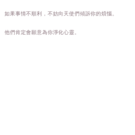
如果事情不順利，不妨向天使們傾訴你的煩惱。
他們肯定會願意為你淨化心靈。