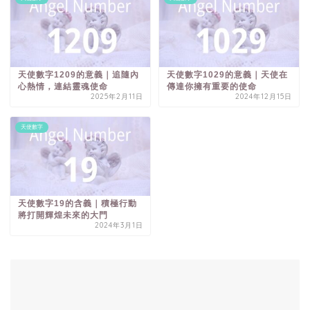
天使數字1209的意義｜追隨內
天使數字1029的意義｜天使在
心熱情，連結靈魂使命
傳達你擁有重要的使命
2025年2月11日
2024年12月15日
天使數字
天使數字19的含義｜積極行動
將打開輝煌未來的大門
2024年3月1日