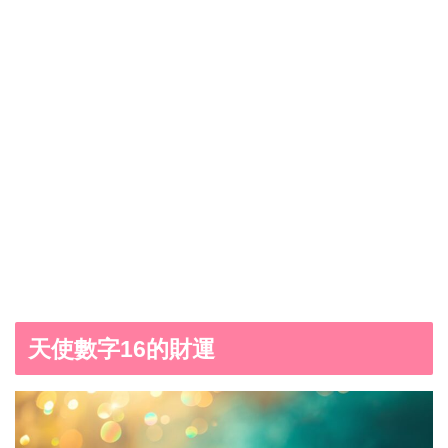
天使數字16的財運