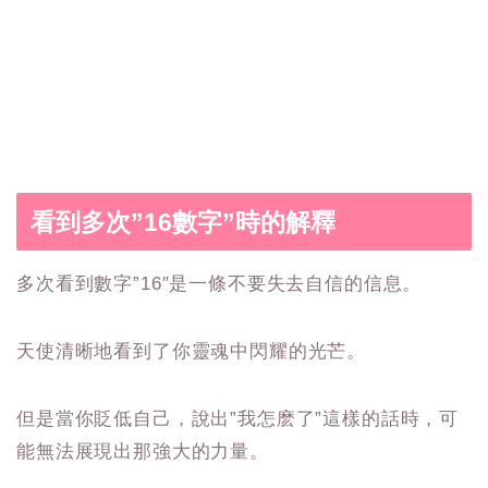
看到多次”16數字”時的解釋
多次看到數字”16″是一條不要失去自信的信息。
天使清晰地看到了你靈魂中閃耀的光芒。
但是當你貶低自己，說出”我怎麽了”這樣的話時，可
能無法展現出那強大的力量。