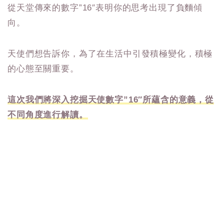
從天堂傳來的數字”16″表明你的思考出現了負麵傾
向。
天使們想告訴你，為了在生活中引發積極變化，積極
的心態至關重要。
這次我們將深入挖掘天使數字”16″所蘊含的意義，從
不同角度進行解讀。