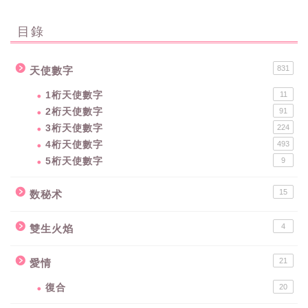
目錄
831
天使數字
1桁天使數字
11
2桁天使數字
91
3桁天使數字
224
4桁天使數字
493
5桁天使數字
9
15
数秘术
4
雙生火焰
21
愛情
復合
20