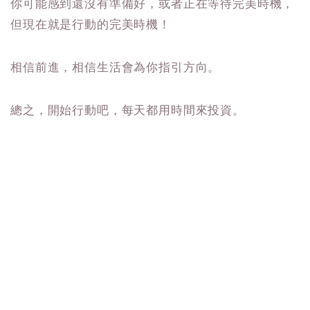
你可能感到還沒有準備好，或者正在等待完美時機，
但現在就是行動的完美時機！
相信前進，相信生活會為你指引方向。
總之，開始行動吧，每天都用時間來投資。