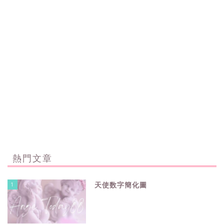
熱門文章
1
天使数字簡化圖