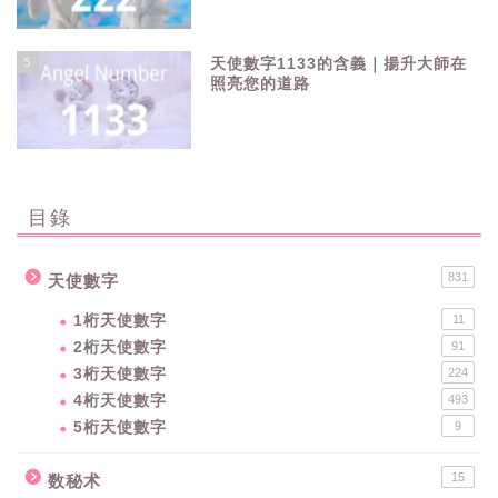
5
天使數字1133的含義｜揚升大師在
照亮您的道路
目錄
831
天使數字
1桁天使數字
11
2桁天使數字
91
3桁天使數字
224
4桁天使數字
493
5桁天使數字
9
15
数秘术