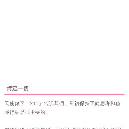
肯定一切
天使數字「211」告訴我們，重複保持正向思考和積
極行動是很重要的。