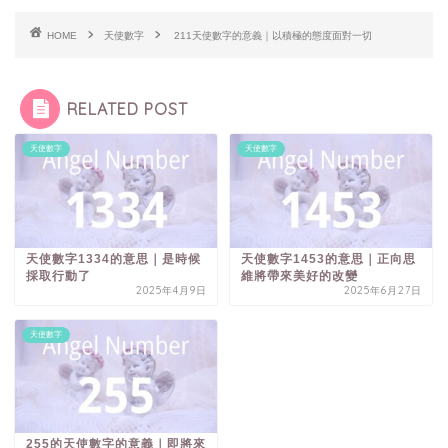
HOME
天使數字
211天使數字的意義｜以積極的態度面對一切
RELATED POST
天使數字
天使數字
天使數字1334的意思｜是時候
天使數字1453的意思｜正向思
採取行動了
維將帶來美好的改變
2025年4月9日
2025年6月27日
天使數字
255的天使數字的意義｜即將來