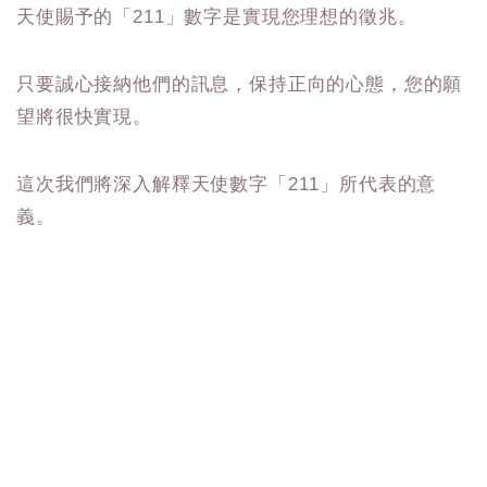
天使賜予的「211」數字是實現您理想的徵兆。
只要誠心接納他們的訊息，保持正向的心態，您的願
望將很快實現。
這次我們將深入解釋天使數字「211」所代表的意
義。