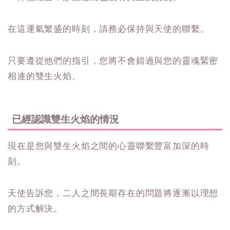
在這運氣繁盛的時刻，請務必保持與天使的聯繫。
只要遵從他們的指引，您將不會錯過與您的靈魂緊密
相連的雙生火焰。
已經認識雙生火焰的情況
現在是您與雙生火焰之間的心靈聯繫豐富加深的時
刻。
天使告訴您，二人之間長期存在的問題將逐漸以理想
的方式解決。