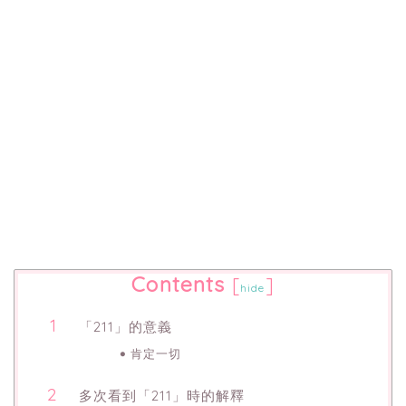
Contents
[
]
hide
「211」的意義
肯定一切
多次看到「211」時的解釋