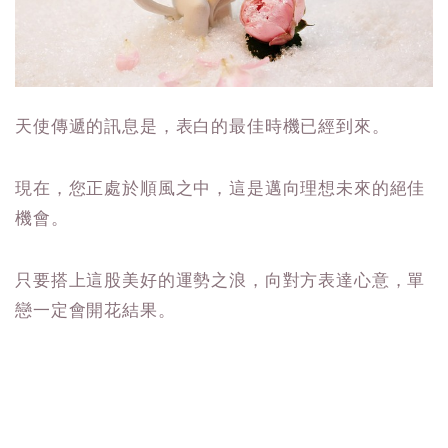
天使傳遞的訊息是，表白的最佳時機已經到來。
現在，您正處於順風之中，這是邁向理想未來的絕佳
機會。
只要搭上這股美好的運勢之浪，向對方表達心意，單
戀一定會開花結果。