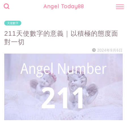
Angel Today88
天使數字
211天使數字的意義｜以積極的態度面
對一切
2024年9月6日