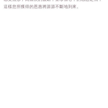
這樣您所獲得的恩惠將源源不斷地到來。