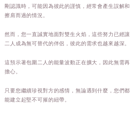
剛認識時，可能因為彼此的謹慎，經常會產生誤解和
擦肩而過的情況。
然而，您一直誠實地面對雙生火焰，這些努力已經讓
二人成為無可替代的伴侶，彼此的需求也越來越深。
這預示著包圍二人的能量波動正在擴大，因此無需再
擔心。
只要您繼續珍視對方的感情，無論遇到什麼，您們都
能建立起堅不可摧的紐帶。