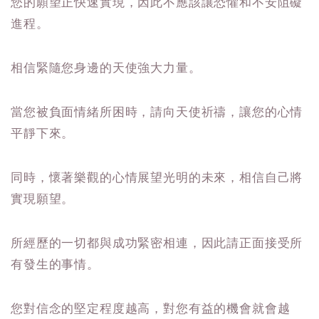
您的願望正快速實現，因此不應該讓恐懼和不安阻礙
進程。
相信緊隨您身邊的天使強大力量。
當您被負面情緒所困時，請向天使祈禱，讓您的心情
平靜下來。
同時，懷著樂觀的心情展望光明的未來，相信自己將
實現願望。
所經歷的一切都與成功緊密相連，因此請正面接受所
有發生的事情。
您對信念的堅定程度越高，對您有益的機會就會越