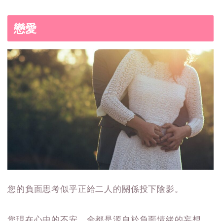
戀愛
您的負面思考似乎正給二人的關係投下陰影。
您現在心中的不安，全都是源自於負面情緒的妄想。