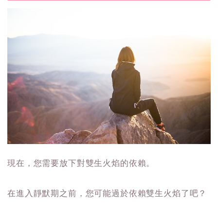
現在，您需要放下對雙生火焰的依賴。
在進入靜默期之前，您可能過於依賴雙生火焰了吧？