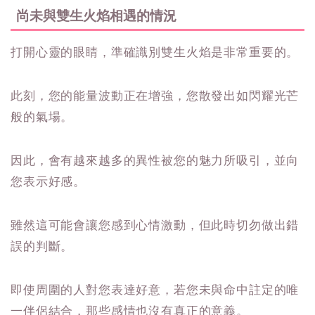
尚未與雙生火焰相遇的情況
打開心靈的眼睛，準確識別雙生火焰是非常重要的。
此刻，您的能量波動正在增強，您散發出如閃耀光芒
般的氣場。
因此，會有越來越多的異性被您的魅力所吸引，並向
您表示好感。
雖然這可能會讓您感到心情激動，但此時切勿做出錯
誤的判斷。
即使周圍的人對您表達好意，若您未與命中註定的唯
一伴侶結合，那些感情也沒有真正的意義。