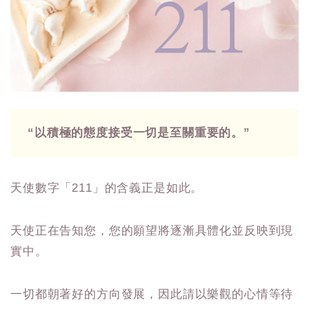
“以積極的態度接受一切是至關重要的。”
天使數字「211」的含義正是如此。
天使正在告知您，您的願望將逐漸具體化並反映到現
實中。
一切都朝著好的方向發展，因此請以樂觀的心情等待