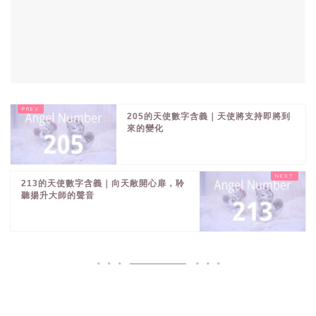
205的天使數字含義｜天使將支持即將到
來的變化
213的天使數字含義｜向天敞開心扉，聆
聽揚升大師的聲音