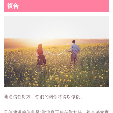
複合
通過信任對方，你們的關係將得以修複。
天使傳遞的信息是“當你真正信任對方時，複合將會實