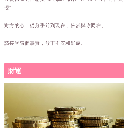
現”。
對方的心，從分手前到現在，依然與你同在。
請接受這個事實，放下不安和疑慮。
財運