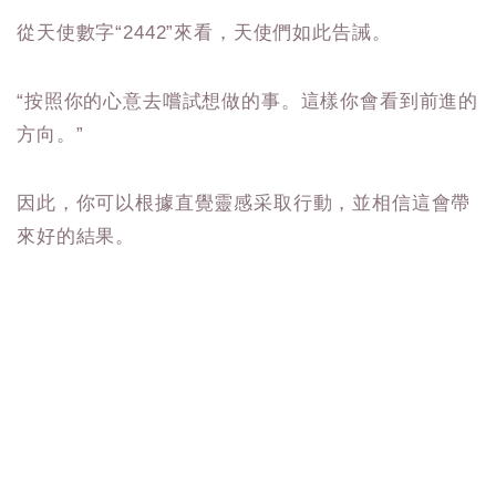
從天使數字“2442”來看，天使們如此告誡。
“按照你的心意去嚐試想做的事。這樣你會看到前進的
方向。”
因此，你可以根據直覺靈感采取行動，並相信這會帶
來好的結果。