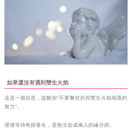
如果還沒有遇到雙生火焰
這是一個信息，提醒你“不要懈怠於與雙生火焰相遇的
努力”。
僅僅等待奇跡發生，是無法促成兩人的緣分的。