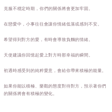
克服不穩定時期，你們的關係將會更加牢固。
在戀愛中，小事往往會讓你情緒低落或感到不安。
希望得到對方的愛，有時會導致負麵的情緒。
天使建議你回憶起愛上對方時那幸福的瞬間。
初遇時感受到的純粹愛意，會給你帶來積極的能量。
如果你能以積極、樂觀的態度對待對方，預示著你們
的關係將會有積極的變化。