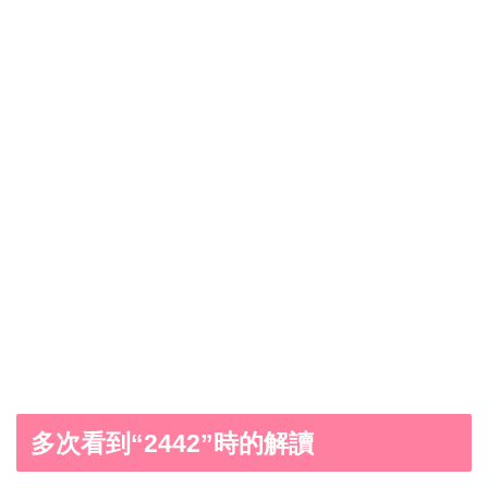
多次看到“2442”時的解讀