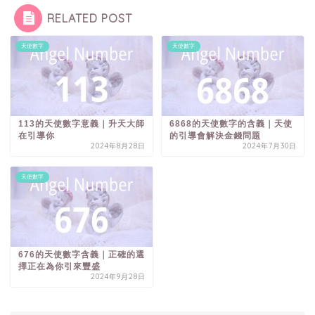
RELATED POST
天使數字
天使數字
113的天使數字意義｜升天大師
6868的天使數字的含義｜天使
在引導你
的引導會解決金錢問題
2024年8月28日
2024年7月30日
天使數字
676的天使數字含義｜正確的選
擇正在為你引來豐盛
2024年9月28日