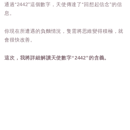
通過“2442”這個數字，天使傳達了“回想起信念”的信
息。
你現在所遭遇的負麵情況，隻需將思維變得積極，就
會很快改善。
這次，我將詳細解讀天使數字“2442”的含義。