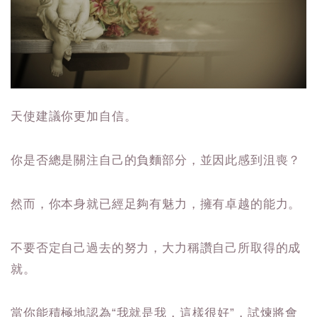
天使建議你更加自信。
你是否總是關注自己的負麵部分，並因此感到沮喪？
然而，你本身就已經足夠有魅力，擁有卓越的能力。
不要否定自己過去的努力，大力稱讚自己所取得的成
就。
當你能積極地認為“我就是我，這樣很好”，試煉將會