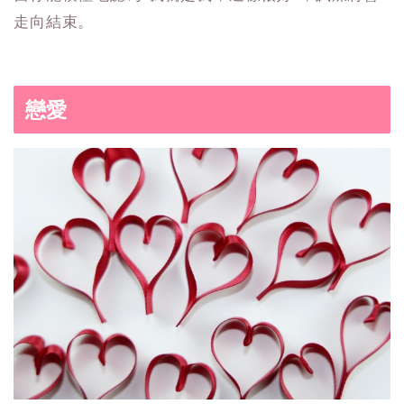
走向結束。
戀愛