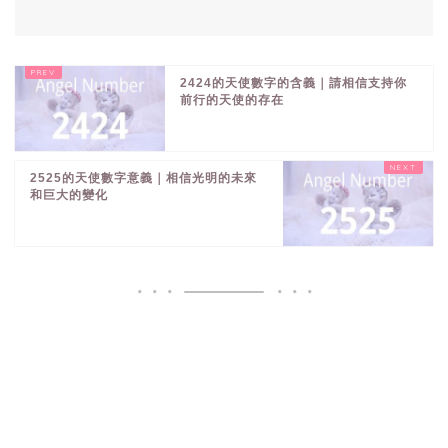
2424的天使數字的含義｜請相信支持你
前行的天使的存在
2525的天使數字意義｜相信光明的未來
和巨大的變化