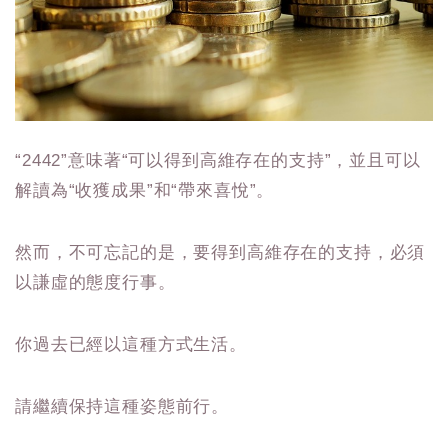
“2442”意味著“可以得到高維存在的支持”，並且可以
解讀為“收獲成果”和“帶來喜悅”。
然而，不可忘記的是，要得到高維存在的支持，必須
以謙虛的態度行事。
你過去已經以這種方式生活。
請繼續保持這種姿態前行。