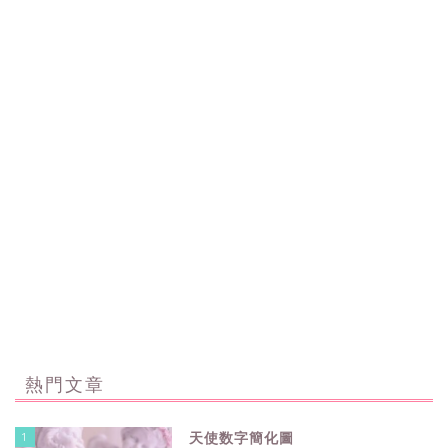
熱門文章
1
天使数字簡化圖