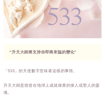
“升天大師將支持你即將來臨的變化”
「533」的天使數字意味著這樣的事情。
升天大師是指曾在地球上成就偉業的偉人或聖人的靈
魂。