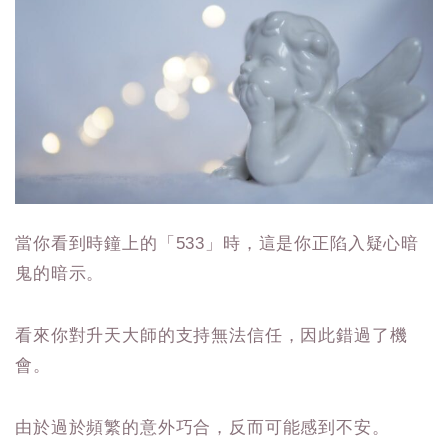
當你看到時鐘上的「533」時，這是你正陷入疑心暗
鬼的暗示。
看來你對升天大師的支持無法信任，因此錯過了機
會。
由於過於頻繁的意外巧合，反而可能感到不安。