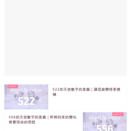
522的天使數字的意義｜讓思維變得更積
極
556的天使數字的意義｜即將到來的變化
將實現你的理想