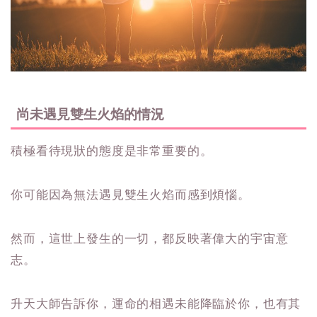
尚未遇見雙生火焰的情況
積極看待現狀的態度是非常重要的。
你可能因為無法遇見雙生火焰而感到煩惱。
然而，這世上發生的一切，都反映著偉大的宇宙意
志。
升天大師告訴你，運命的相遇未能降臨於你，也有其