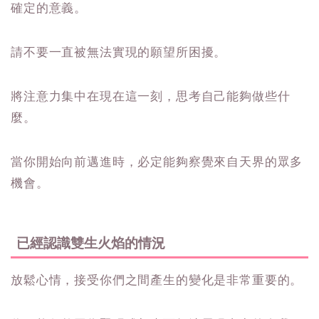
確定的意義。
請不要一直被無法實現的願望所困擾。
將注意力集中在現在這一刻，思考自己能夠做些什
麼。
當你開始向前邁進時，必定能夠察覺來自天界的眾多
機會。
已經認識雙生火焰的情況
放鬆心情，接受你們之間產生的變化是非常重要的。