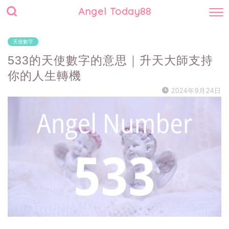
Angel Today88
天使數字
533的天使數字的意思｜升天大師支持
你的人生轉機
2024年9月24日