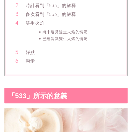
時計看到「533」的解釋
多次看到「533」的解釋
雙生火焰
尚未遇見雙生火焰的情況
已經認識雙生火焰的情況
靜默
戀愛
「533」所示的意義