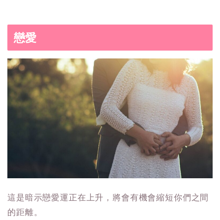
戀愛
這是暗示戀愛運正在上升，將會有機會縮短你們之間
的距離。