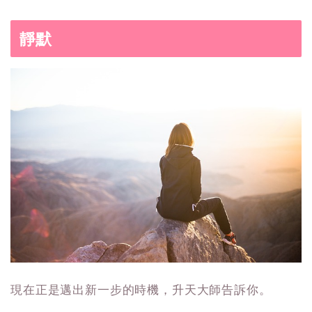
靜默
現在正是邁出新一步的時機，升天大師告訴你。