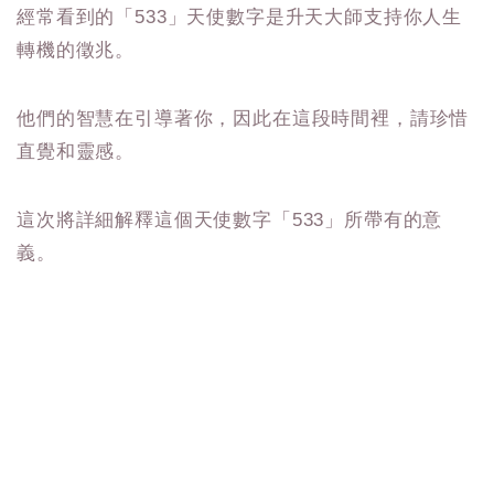
經常看到的「533」天使數字是升天大師支持你人生
轉機的徵兆。
他們的智慧在引導著你，因此在這段時間裡，請珍惜
直覺和靈感。
這次將詳細解釋這個天使數字「533」所帶有的意
義。