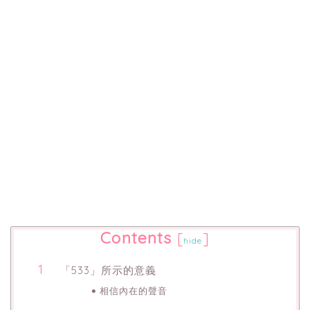
Contents
[
]
hide
「533」所示的意義
相信內在的聲音