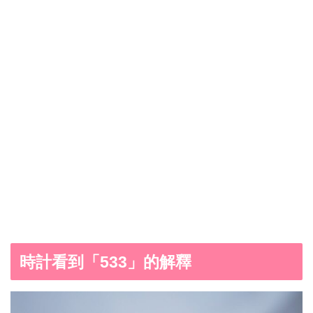
時計看到「533」的解釋