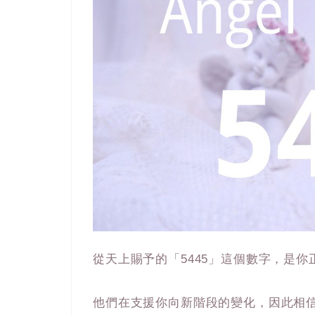
從天上賜予的「5445」這個數字，是
他們在支援你向新階段的變化，因此相