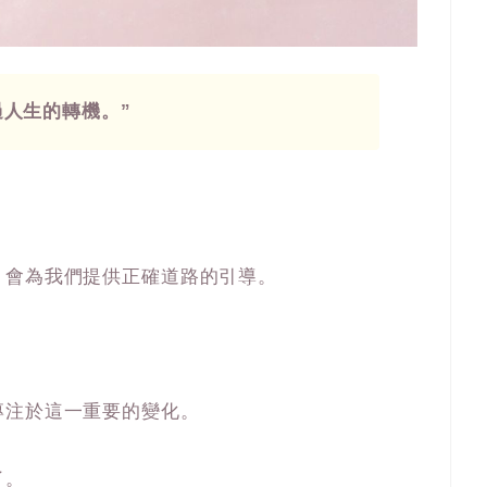
過人生的轉機。”
。
，會為我們提供正確道路的引導。
專注於這一重要的變化。
了。