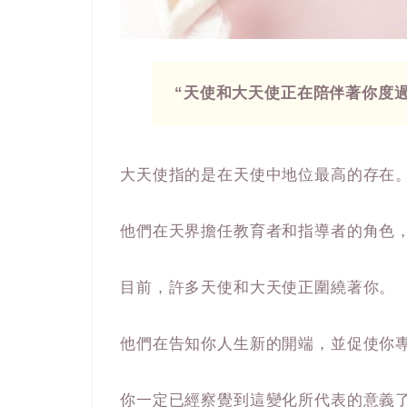
“天使和大天使正在陪伴著你度
大天使指的是在天使中地位最高的存在
他們在天界擔任教育者和指導者的角色
目前，許多天使和大天使正圍繞著你。
他們在告知你人生新的開端，並促使你
你一定已經察覺到這變化所代表的意義