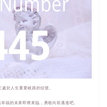
你正處於人生重要岐路的信號。
信幸福的未來即將來臨，勇敢向前邁進吧。