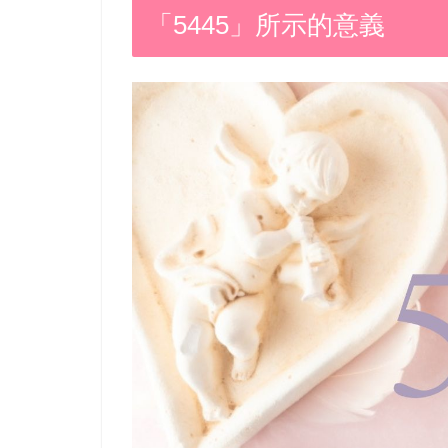
「5445」所示的意義