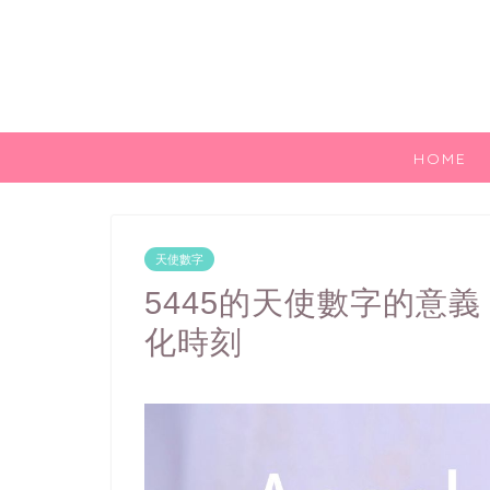
HOME
天使數字
5445的天使數字的意
化時刻