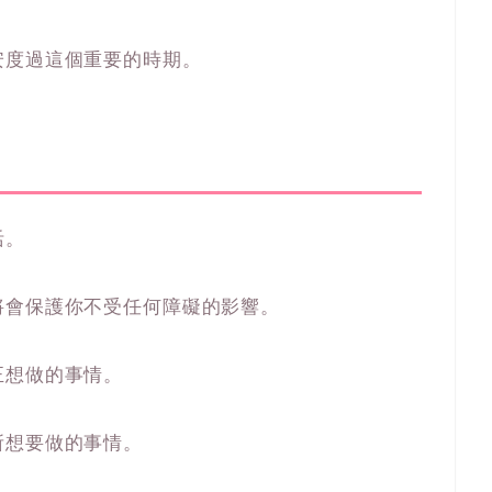
安度過這個重要的時期。
活。
將會保護你不受任何障礙的影響。
正想做的事情。
所想要做的事情。