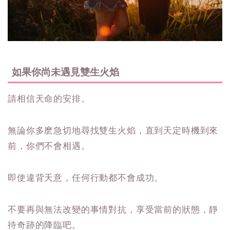
如果你尚未遇見雙生火焰
請相信天命的安排。
無論你多麽急切地尋找雙生火焰，直到天定時機到來
前，你們不會相遇。
即使違背天意，任何行動都不會成功。
不要再與無法改變的事情對抗，享受當前的狀態，靜
待奇跡的降臨吧。