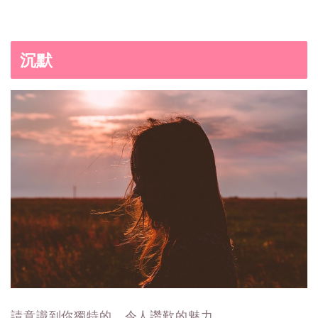
沉默
請意識到你獨特的、令人讚歎的魅力。