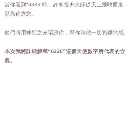
當你看到“6336”時，許多提升大師從天上飛馳而來，
願為你療愈。
他們將用神聖之光環繞你，幫你消散一切負麵情感。
本次我將詳細解釋“6336”這個天使數字所代表的含
義。