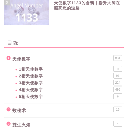
5
天使數字1133的含義｜揚升大師在
照亮您的道路
目錄
831
天使數字
1桁天使數字
11
2桁天使數字
91
3桁天使數字
224
4桁天使數字
493
5桁天使數字
9
15
数秘术
4
雙生火焰