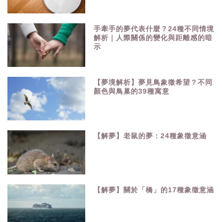
手牽手的夢代表什麼？24種不同情境
解析｜人際關係的變化與距離感的暗
示
【夢境解析】夢見鳥象徵希望？不同
顏色與鳥巢的39種寓意
【解夢】老鼠的夢：24種象徵意涵
【解夢】關於「橋」的17種象徵意涵