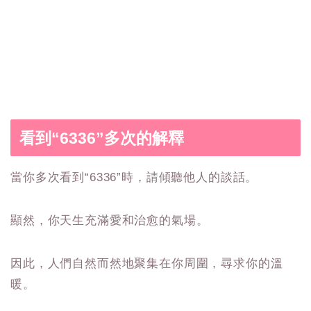
看到“6336”多次的解釋
當你多次看到“6336”時，請傾聽他人的談話。
顯然，你天生充滿愛和治愈的氣場。
因此，人們自然而然地聚集在你周圍，尋求你的溫
暖。