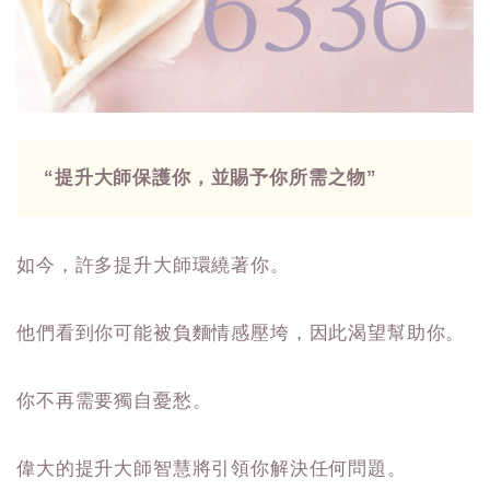
“提升大師保護你，並賜予你所需之物”
如今，許多提升大師環繞著你。
他們看到你可能被負麵情感壓垮，因此渴望幫助你。
你不再需要獨自憂愁。
偉大的提升大師智慧將引領你解決任何問題。