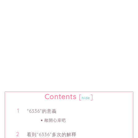
Contents
[
]
hide
“6336”的意義
敞開心扉吧
看到“6336”多次的解釋