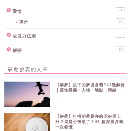
21
愛情
復合
20
2
吸引力法則
76
解夢
最近發表的文章
【解夢】跳下的夢境含義?41種解析
｜靈性意義・人物・地點・情緒
【解夢】打掃的夢是在暗示好運上
升？還是心裡累了？46 種深層含義
一次看懂