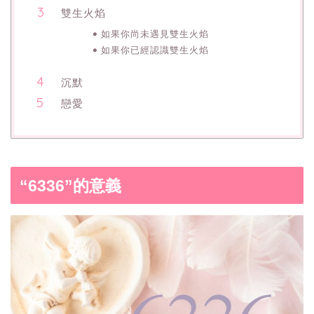
雙生火焰
如果你尚未遇見雙生火焰
如果你已經認識雙生火焰
沉默
戀愛
“6336”的意義