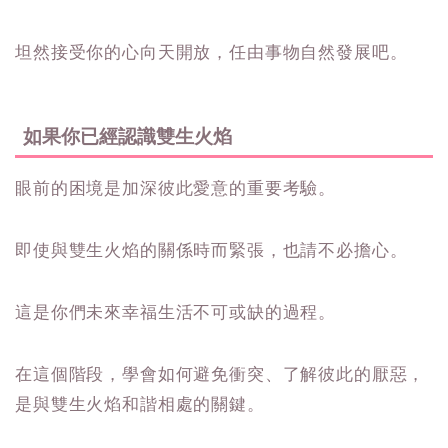
坦然接受你的心向天開放，任由事物自然發展吧。
如果你已經認識雙生火焰
眼前的困境是加深彼此愛意的重要考驗。
即使與雙生火焰的關係時而緊張，也請不必擔心。
這是你們未來幸福生活不可或缺的過程。
在這個階段，學會如何避免衝突、了解彼此的厭惡，
是與雙生火焰和諧相處的關鍵。