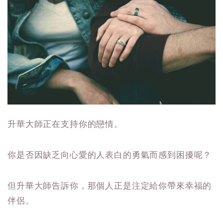
升華大師正在支持你的戀情。
你是否因缺乏向心愛的人表白的勇氣而感到困擾呢？
但升華大師告訴你，那個人正是注定給你帶來幸福的
伴侶。