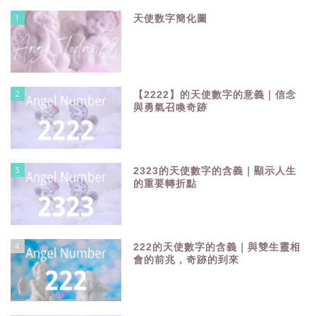
1
天使数字簡化圖
2
【2222】的天使數字的意義｜信念
與勇氣召喚奇跡
3
2323的天使數字的含義｜顯示人生
的重要轉折點
4
222的天使數字的含義｜與雙生靈相
會的前兆，奇跡的到來