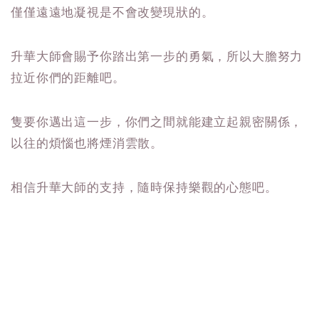
僅僅遠遠地凝視是不會改變現狀的。
升華大師會賜予你踏出第一步的勇氣，所以大膽努力
拉近你們的距離吧。
隻要你邁出這一步，你們之間就能建立起親密關係，
以往的煩惱也將煙消雲散。
相信升華大師的支持，隨時保持樂觀的心態吧。