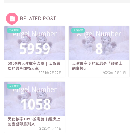
RELATED POST
天使數字
天使數字
5959的天使數字含義｜以高層
天使數字８的意思是『經濟上
次的思考開拓人生
的富裕』
2024年9月27日
2023年10月11日
天使數字
天使數字1058的意義｜經濟上
的豐盛即將到來
2025年1月14日