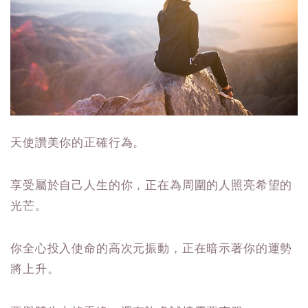
天使讚美你的正確行為。
享受屬於自己人生的你，正在為周圍的人照亮希望的
光芒。
你全心投入使命的高次元振動，正在暗示著你的運勢
將上升。