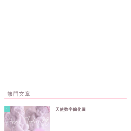
熱門文章
1
天使数字簡化圖