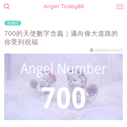
Angel Today88
天使數字
700的天使數字含義｜邁向偉大道路的
你受到祝福
2024年9月29日