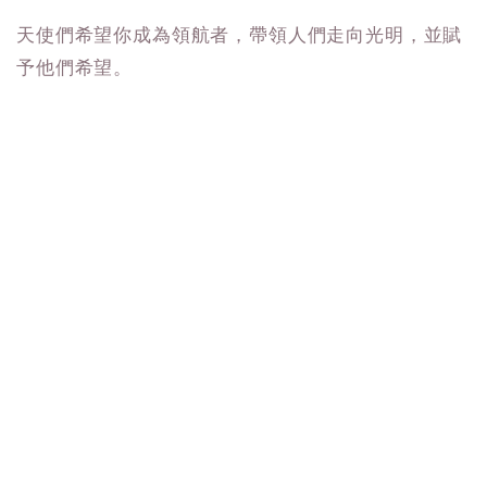
天使們希望你成為領航者，帶領人們走向光明，並賦
予他們希望。