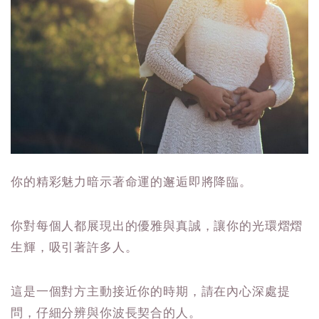
你的精彩魅力暗示著命運的邂逅即將降臨。
你對每個人都展現出的優雅與真誠，讓你的光環熠熠
生輝，吸引著許多人。
這是一個對方主動接近你的時期，請在內心深處提
問，仔細分辨與你波長契合的人。