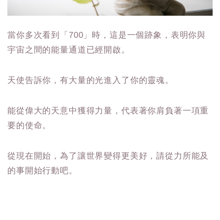
當你多次看到「700」時，這是一個跡象，表明你與
宇宙之間的能量通道已經開啟。
天使告訴你，有大量的光進入了你的靈魂。
能從偉大的天意中獲得力量，代表著你肩負著一項重
要的使命。
從現在開始，為了讓世界變得更美好，請從力所能及
的事開始行動吧。