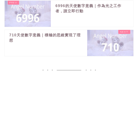
6996的天使數字意義｜作為光之工作
者，請立即行動
710天使數字意義｜積極的思維實現了理
想