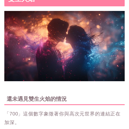
還未遇見雙生火焰的情況
「700」這個數字象徵著你與高次元世界的連結正在
加深。