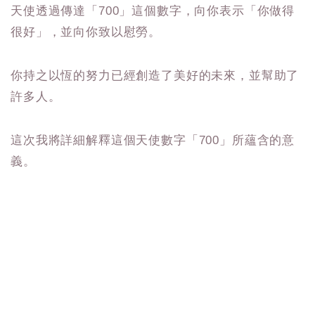
天使透過傳達「700」這個數字，向你表示「你做得
很好」，並向你致以慰勞。
你持之以恆的努力已經創造了美好的未來，並幫助了
許多人。
這次我將詳細解釋這個天使數字「700」所蘊含的意
義。