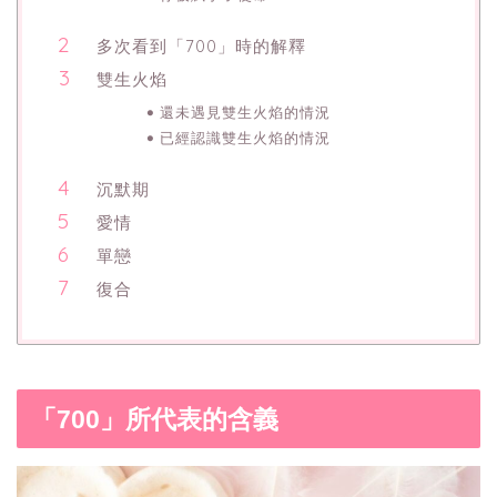
多次看到「700」時的解釋
雙生火焰
還未遇見雙生火焰的情況
已經認識雙生火焰的情況
沉默期
愛情
單戀
復合
「700」所代表的含義