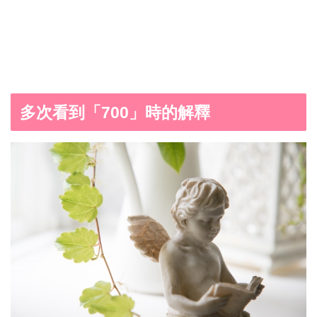
多次看到「700」時的解釋