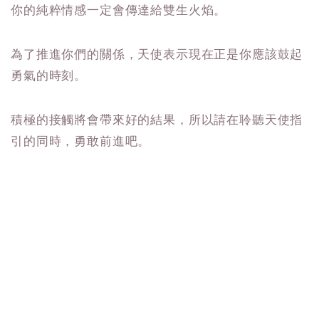
你的純粹情感一定會傳達給雙生火焰。
為了推進你們的關係，天使表示現在正是你應該鼓起
勇氣的時刻。
積極的接觸將會帶來好的結果，所以請在聆聽天使指
引的同時，勇敢前進吧。