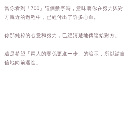
當你看到「700」這個數字時，意味著你在努力與對
方親近的過程中，已經付出了許多心血。
你那純粹的心意和努力，已經清楚地傳達給對方。
這是希望「兩人的關係更進一步」的暗示，所以請自
信地向前邁進。