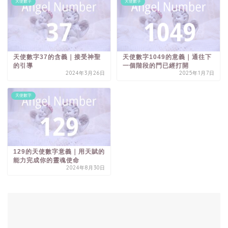
天使數字
天使數字
天使數字37的含義｜接受神聖
天使數字1049的意義｜通往下
的引導
一個階段的門已經打開
2024年3月26日
2025年1月7日
天使數字
129的天使數字意義｜用天賦的
能力完成你的靈魂使命
2024年8月30日