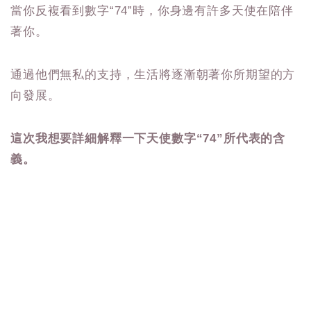
當你反複看到數字“74”時，你身邊有許多天使在陪伴
著你。
通過他們無私的支持，生活將逐漸朝著你所期望的方
向發展。
這次我想要詳細解釋一下天使數字“74”所代表的含
義。