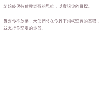
請始終保持積極樂觀的思維，以實現你的目標。
隻要你不放棄，天使們將在你腳下鋪就堅實的基礎，
並支持你堅定的步伐。