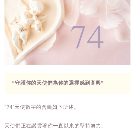
“守護你的天使們為你的選擇感到高興”
“74”天使數字的含義如下所述。
天使們正在讚賞著你一直以來的堅持努力。