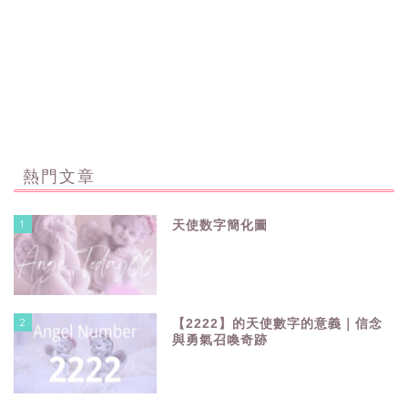
熱門文章
1
天使数字簡化圖
2
【2222】的天使數字的意義｜信念
與勇氣召喚奇跡