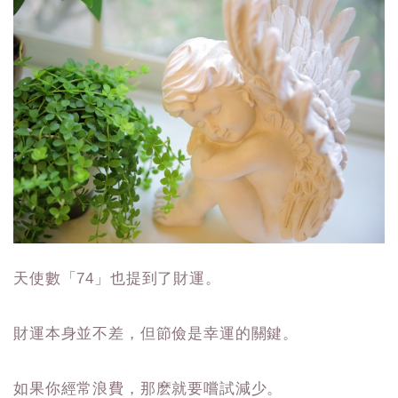
天使數「74」也提到了財運。
財運本身並不差，但節儉是幸運的關鍵。
如果你經常浪費，那麽就要嚐試減少。