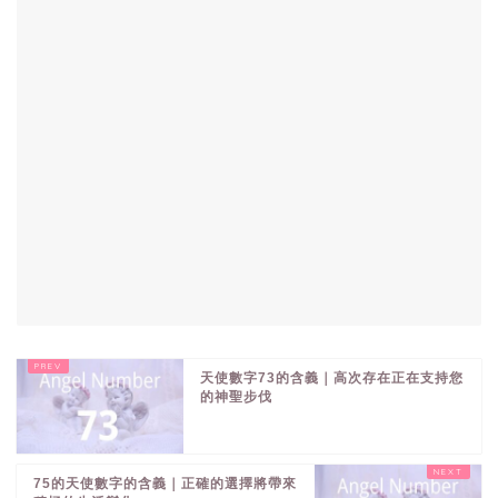
天使數字73的含義｜高次存在正在支持您
的神聖步伐
75的天使數字的含義｜正確的選擇將帶來