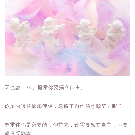
天使數「74」提示你要獨立自主。
你是否過於依賴伴侶，忽略了自己的意願努力呢？
尊重伴侶是必要的，但首先，你需要獨立自主，不要
過度受影響。