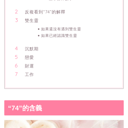
反複看到“74”的解釋
雙生靈
如果還沒有遇到雙生靈
如果已經認識雙生靈
沉默期
戀愛
財運
工作
“74”的含義