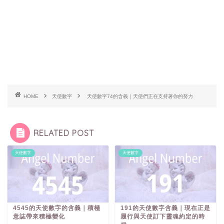
HOME
天使數字
天使數字74的含義｜天使們正在支持著你的努力
RELATED POST
天使數字
天使數字
4545的天使數字的含義｜積極
191的天使數字含義｜現在正是
意誌帶來積極變化
履行與天使訂下靈魂約定的時