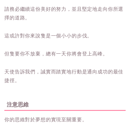
請務必繼續這份美好的努力，並且堅定地走向你所選
擇的道路。
這或許對你來說隻是一個小小的步伐。
但隻要你不放棄，總有一天你將會登上高峰。
天使告訴我們，誠實而踏實地行動是通向成功的最佳
捷徑。
注意思維
你的思維對於夢想的實現至關重要。