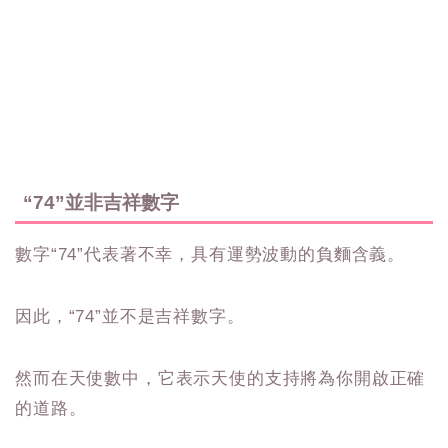
“74”並非吉祥數字
數字“74”代表著不幸，具有運勢波動的負麵含義。
因此，“74”並不是吉祥數字。
然而在天使數中，它表示天使的支持將為你開啟正確
的道路。