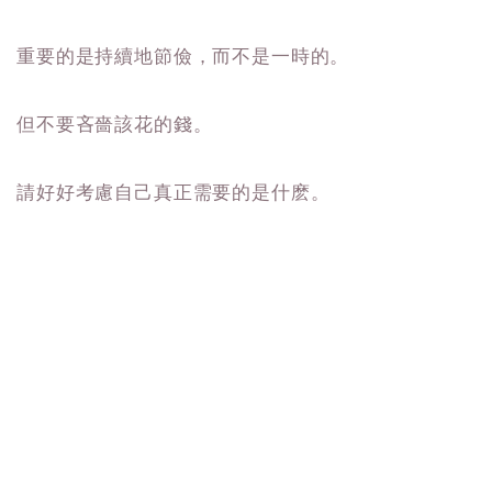
重要的是持續地節儉，而不是一時的。
但不要吝嗇該花的錢。
請好好考慮自己真正需要的是什麽。