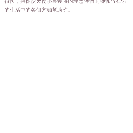
很快，與你從天使那裏獲得的理想伴侶的聯係將在你
的生活中的各個方麵幫助你。