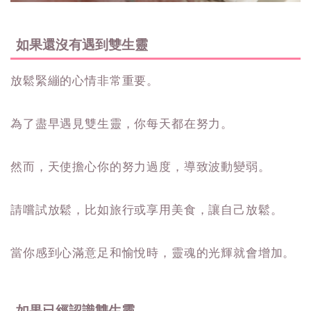
如果還沒有遇到雙生靈
放鬆緊繃的心情非常重要。
為了盡早遇見雙生靈，你每天都在努力。
然而，天使擔心你的努力過度，導致波動變弱。
請嚐試放鬆，比如旅行或享用美食，讓自己放鬆。
當你感到心滿意足和愉悅時，靈魂的光輝就會增加。
如果已經認識雙生靈