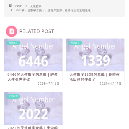
HOME
天使數字
844的天使數字含義｜天使會保護你，並將你所需之物送達
RELATED POST
天使數字
天使數字
6446的天使數字的意義｜許多
天使數字1339的意義｜是時候
天使引導著你
活出你的使命了
2024年7月16日
2025年4月17日
天使數字
2022的天使數字含義｜宇宙的