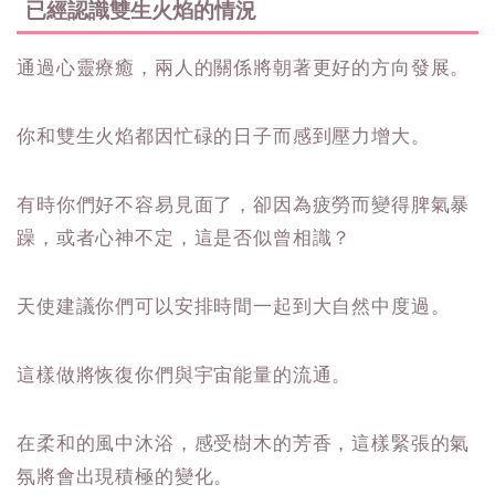
已經認識雙生火焰的情況
通過心靈療癒，兩人的關係將朝著更好的方向發展。
你和雙生火焰都因忙碌的日子而感到壓力增大。
有時你們好不容易見面了，卻因為疲勞而變得脾氣暴
躁，或者心神不定，這是否似曾相識？
天使建議你們可以安排時間一起到大自然中度過。
這樣做將恢復你們與宇宙能量的流通。
在柔和的風中沐浴，感受樹木的芳香，這樣緊張的氣
氛將會出現積極的變化。