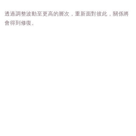
透過調整波動至更高的層次，重新面對彼此，關係將
會得到修復。