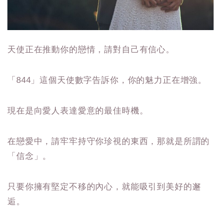
天使正在推動你的戀情，請對自己有信心。
「844」這個天使數字告訴你，你的魅力正在增強。
現在是向愛人表達愛意的最佳時機。
在戀愛中，請牢牢持守你珍視的東西，那就是所謂的
「信念」。
只要你擁有堅定不移的內心，就能吸引到美好的邂
逅。