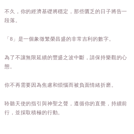
不久，你的經濟基礎將穩定，那些匱乏的日子將告一
段落。
「8」是一個象徵繁榮昌盛的非常吉利的數字。
為了不讓無限延續的豐盛之波中斷，請保持樂觀的心
態。
你不再需要因為焦慮和煩惱而被負面情緒折磨。
聆聽天使的指引與神聖之聲，遵循你的直覺，持續前
行，並採取積極的行動。