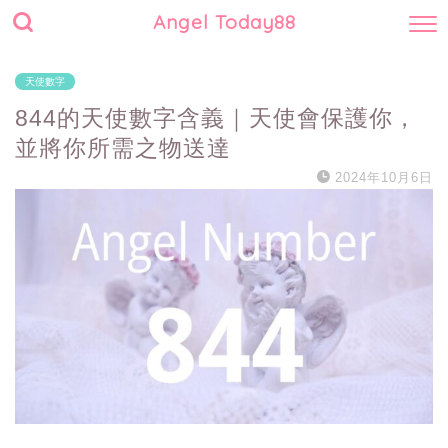
Angel Today88
天使數字
844的天使數字含義｜天使會保護你，
並將你所需之物送達
2024年10月6日