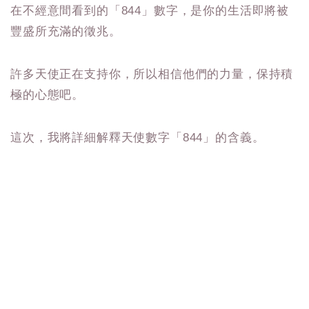
在不經意間看到的「844」數字，是你的生活即將被
豐盛所充滿的徵兆。
許多天使正在支持你，所以相信他們的力量，保持積
極的心態吧。
這次，我將詳細解釋天使數字「844」的含義。