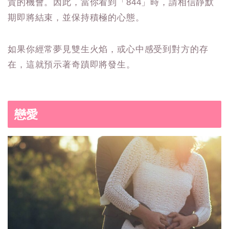
貴的機會。因此，當你看到「844」時，請相信靜默
期即將結束，並保持積極的心態。
如果你經常夢見雙生火焰，或心中感受到對方的存
在，這就預示著奇蹟即將發生。
戀愛