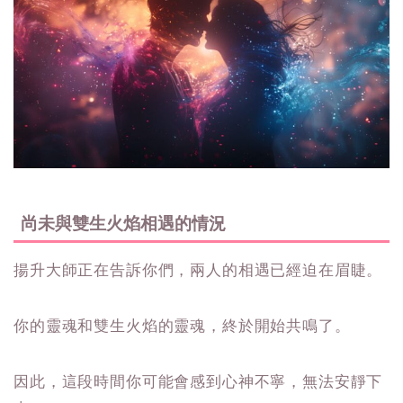
尚未與雙生火焰相遇的情況
揚升大師正在告訴你們，兩人的相遇已經迫在眉睫。
你的靈魂和雙生火焰的靈魂，終於開始共鳴了。
因此，這段時間你可能會感到心神不寧，無法安靜下