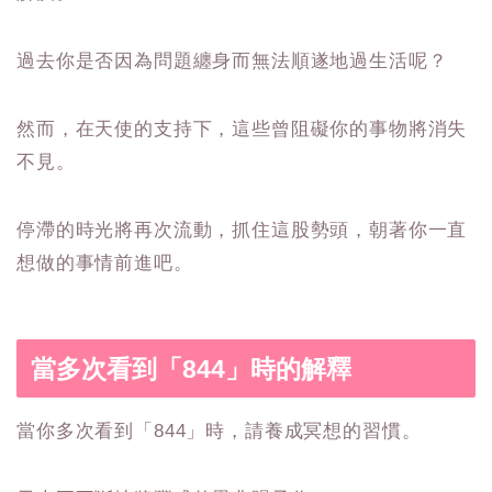
過去你是否因為問題纏身而無法順遂地過生活呢？
然而，在天使的支持下，這些曾阻礙你的事物將消失
不見。
停滯的時光將再次流動，抓住這股勢頭，朝著你一直
想做的事情前進吧。
當多次看到「844」時的解釋
當你多次看到「844」時，請養成冥想的習慣。