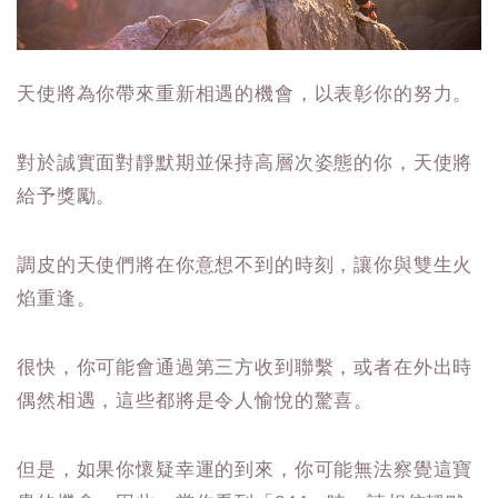
天使將為你帶來重新相遇的機會，以表彰你的努力。
對於誠實面對靜默期並保持高層次姿態的你，天使將
給予獎勵。
調皮的天使們將在你意想不到的時刻，讓你與雙生火
焰重逢。
很快，你可能會通過第三方收到聯繫，或者在外出時
偶然相遇，這些都將是令人愉悅的驚喜。
但是，如果你懷疑幸運的到來，你可能無法察覺這寶