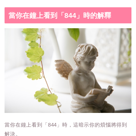
當你在鐘上看到「844」時的解釋
當你在鐘上看到「844」時，這暗示你的煩惱將得到
解決。