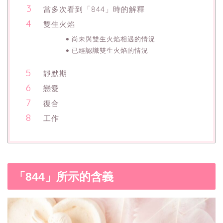
當多次看到「844」時的解釋
雙生火焰
尚未與雙生火焰相遇的情況
已經認識雙生火焰的情況
靜默期
戀愛
復合
工作
「844」所示的含義