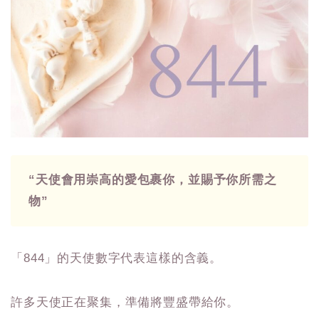
“天使會用崇高的愛包裹你，並賜予你所需之
物”
「844」的天使數字代表這樣的含義。
許多天使正在聚集，準備將豐盛帶給你。