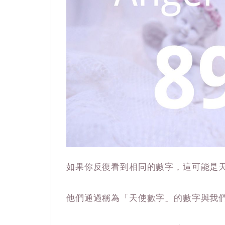
如果你反復看到相同的數字，這可能是
他們通過稱為「天使數字」的數字與我