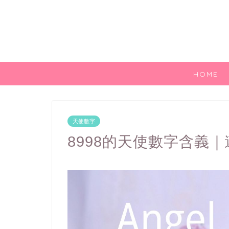
HOME
天使數字
8998的天使數字含義