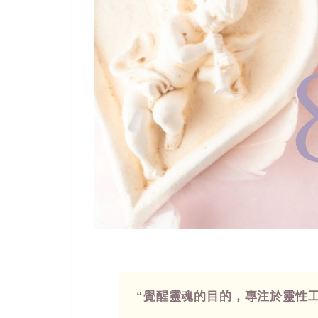
“覺醒靈魂的目的，專注於靈性工