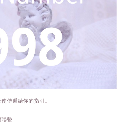
天使傳遞給你的指引。
們聯繫。