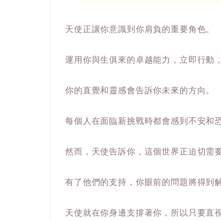
天使正讓你意識到你肩負的重要角色。
運用你與生俱來的卓越能力，立即行動
你的直覺和靈感會告訴你未來的方向。
每個人在面臨新挑戰時都會感到不安和
然而，天使告訴你，這個世界正迫切需
有了他們的支持，你眼前的問題將得到
天使就在你身邊支撐著你，所以只要直