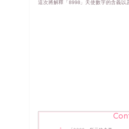
這次將解釋「8998」天使數字的含義
Con