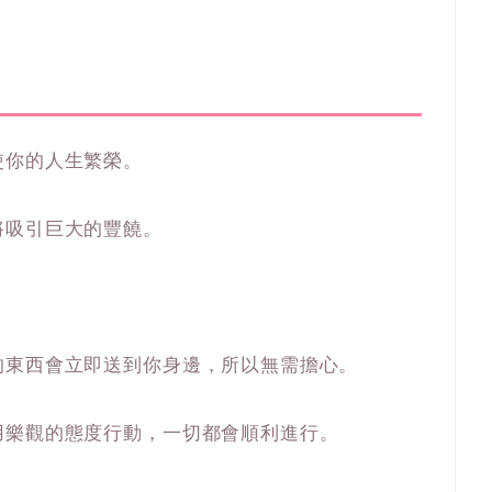
使你的人生繁榮。
將吸引巨大的豐饒。
的東西會立即送到你身邊，所以無需擔心。
用樂觀的態度行動，一切都會順利進行。