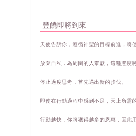
豐饒即將到來
天使告訴你，遵循神聖的目標前進，將
放棄自私，為周圍的人奉獻，這種態度
停止過度思考，首先邁出新的步伐。
即使在行動過程中感到不足，天上所需
行動越快，你將獲得越多的恩惠，因此