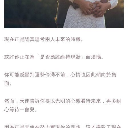
現在正是認真思考兩人未來的時機。
或許你正在為「是否應該維持現狀」而煩惱。
你可能感覺到運勢停滯不前，心情也因此傾向於負
面。
然而，天使告訴你要以光明的心態看待未來，再多耐
心等待一會兒。
因為正是天使在努力實現你的理想，這才導致了現在