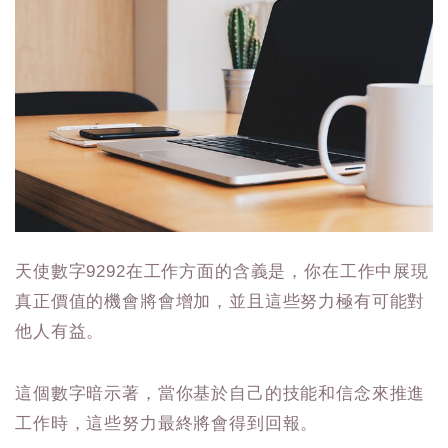
天使數字9292在工作方面的含義是，你在工作中展現
真正價值的機會將會增加，並且這些努力極有可能對
他人有益。
這個數字暗示著，當你基於自己的技能和信念來推進
工作時，這些努力最終將會得到回報。