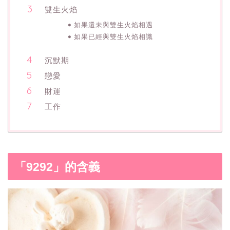
雙生火焰
如果還未與雙生火焰相遇
如果已經與雙生火焰相識
沉默期
戀愛
財運
工作
「9292」的含義