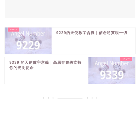
9229的天使數字含義｜信念將實現一切
9339 的天使數字意義｜高層存在將支持
你的光明使命