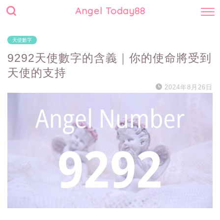
Angel Today88
天使數字
9292天使數字的含義｜你的使命將受到
天使的支持
2024年8月26日