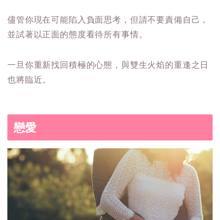
儘管你現在可能陷入負面思考，但請不要責備自己，
並試著以正面的態度看待所有事情。
一旦你重新找回積極的心態，與雙生火焰的重逢之日
也將臨近。
戀愛