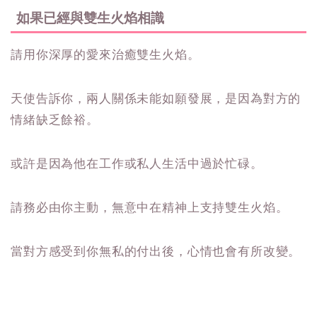
如果已經與雙生火焰相識
請用你深厚的愛來治癒雙生火焰。
天使告訴你，兩人關係未能如願發展，是因為對方的
情緒缺乏餘裕。
或許是因為他在工作或私人生活中過於忙碌。
請務必由你主動，無意中在精神上支持雙生火焰。
當對方感受到你無私的付出後，心情也會有所改變。