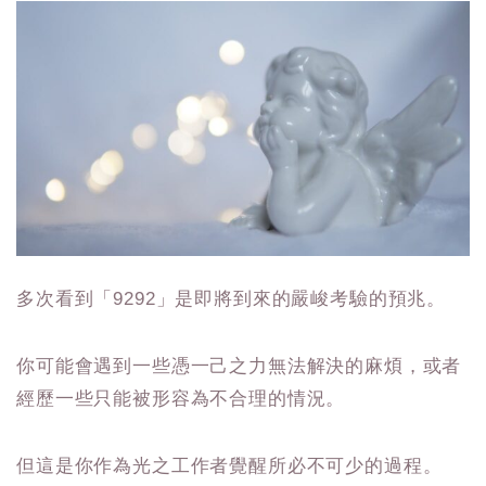
多次看到「9292」是即將到來的嚴峻考驗的預兆。
你可能會遇到一些憑一己之力無法解決的麻煩，或者
經歷一些只能被形容為不合理的情況。
但這是你作為光之工作者覺醒所必不可少的過程。