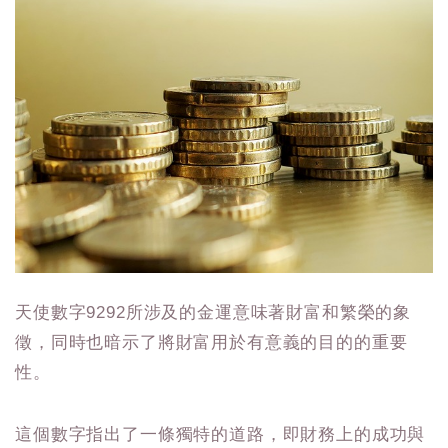
天使數字9292所涉及的金運意味著財富和繁榮的象
徵，同時也暗示了將財富用於有意義的目的的重要
性。
這個數字指出了一條獨特的道路，即財務上的成功與