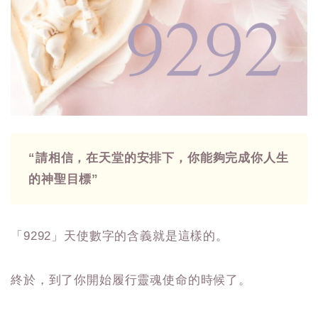
“請相信，在天堂的安排下，你能夠完成你人生
的神聖目標”
「9292」天使數字的含義就是這樣的。
終於，到了你開始履行靈魂使命的時候了。