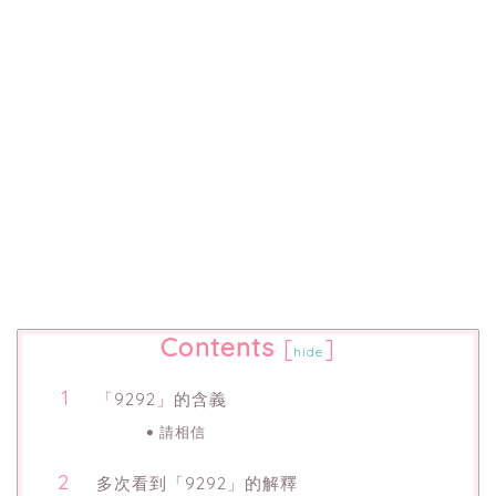
Contents
[
]
hide
「9292」的含義
請相信
多次看到「9292」的解釋