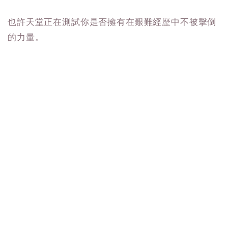
也許天堂正在測試你是否擁有在艱難經歷中不被擊倒
的力量。