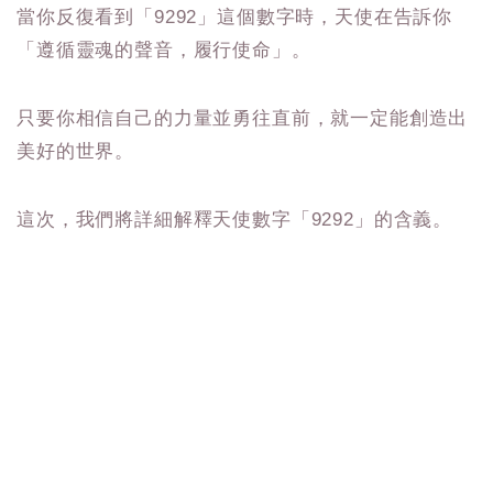
當你反復看到「9292」這個數字時，天使在告訴你
「遵循靈魂的聲音，履行使命」。
只要你相信自己的力量並勇往直前，就一定能創造出
美好的世界。
這次，我們將詳細解釋天使數字「9292」的含義。