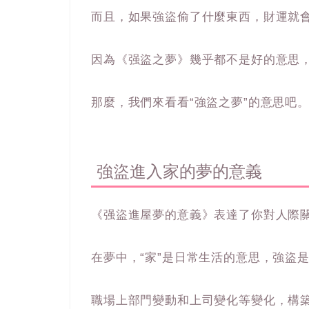
而且，如果強盜偷了什麼東西，財運就
因為《强盜之夢》幾乎都不是好的意思
那麼，我們來看看“強盜之夢”的意思吧
強盜進入家的夢的意義
《强盜進屋夢的意義》表達了你對人際
在夢中，“家”是日常生活的意思，強盜
職場上部門變動和上司變化等變化，構