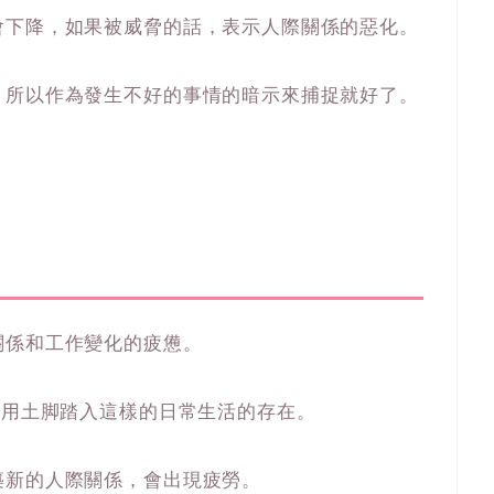
會下降，如果被威脅的話，表示人際關係的惡化。
，所以作為發生不好的事情的暗示來捕捉就好了。
。
關係和工作變化的疲憊。
是用土脚踏入這樣的日常生活的存在。
築新的人際關係，會出現疲勞。