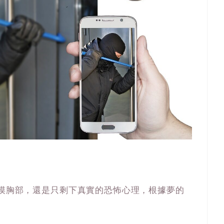
撫摸胸部，還是只剩下真實的恐怖心理，根據夢的