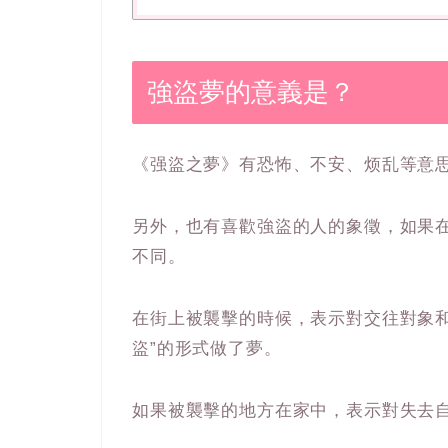
強盜夢的意義是？
《强盜之夢》有恐怖、不安、烦乱等意
另外，也有喜歡強盜的人的象徵，如果
不同。
在街上被襲擊的時候，表示對交往對象
盜”的形式做了夢。
如果被襲擊的地方在家中，表示對失去