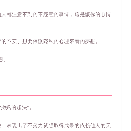
的人都注意不到的不經意的事情，這是讓你的心情
脅的不安、想要保護隱私的心理來看的夢想。
思。
“撒嬌的想法”。
法，表現出了不努力就想取得成果的依賴他人的天