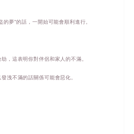
盜的夢”的話，一開始可能會順利進行。
搶劫，這表明你對伴侶和家人的不滿。
以發洩不滿的話關係可能會惡化。