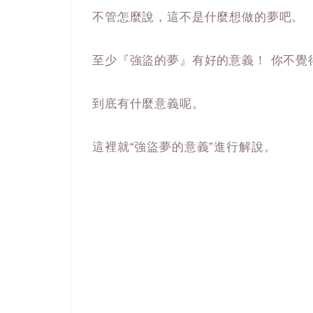
不管怎麼說，這不是什麼想做的夢吧。
至少『強盜的夢』有好的意義！ 你不覺
到底有什麼意義呢。
這裡就“強盜夢的意義”進行解說。