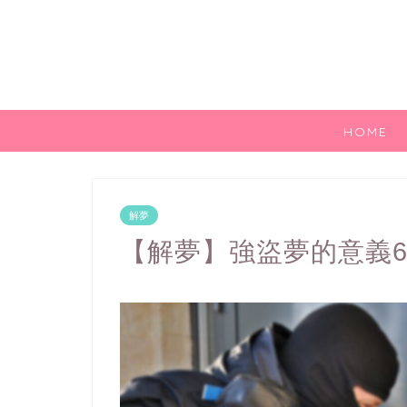
HOME
解夢
【解夢】強盜夢的意義6