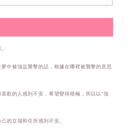
思。
在夢中被強盜襲擊的話，根據在哪裡被襲擊的意思
和喜歡的人感到不安，希望變得積極，所以以“強
自己的立場和住所感到不安。