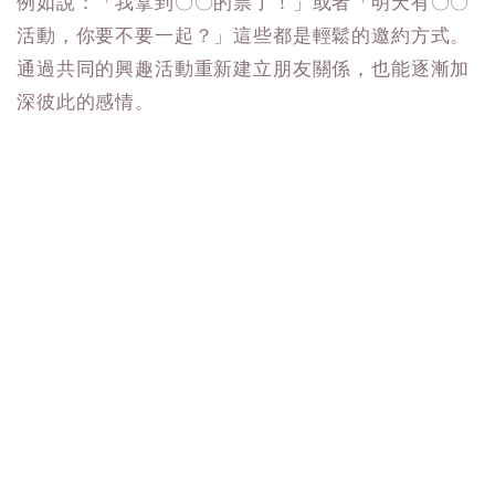
例如說：「我拿到〇〇的票了！」或者「明天有〇〇
活動，你要不要一起？」這些都是輕鬆的邀約方式。
通過共同的興趣活動重新建立朋友關係，也能逐漸加
深彼此的感情。