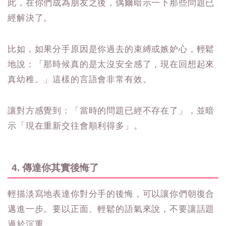
此，在你們成為朋友之後，偶爾暗示一下那些問題已
經解決了。
比如，如果分手原因是你過去的束縛或嫉妒心，輕鬆
地說：「那時候真的是太沒安全感了，現在回想起來
真幼稚。」這樣的言語會非常有效。
讓對方感覺到：「當時的問題已經不存在了」，並暗
示「現在重新交往會順利得多」。
4. 傳達你其實後悔了
輕描淡寫地表達你對分手的後悔，可以讓你們朝復合
邁進一步。要以正面、輕鬆的語氣來說，不要讓話題
過於沉重。