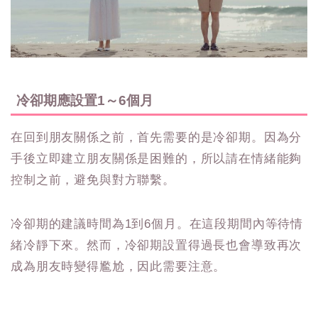
冷卻期應設置1～6個月
在回到朋友關係之前，首先需要的是冷卻期。因為分
手後立即建立朋友關係是困難的，所以請在情緒能夠
控制之前，避免與對方聯繫。
冷卻期的建議時間為1到6個月。在這段期間內等待情
緒冷靜下來。然而，冷卻期設置得過長也會導致再次
成為朋友時變得尷尬，因此需要注意。