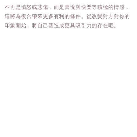
不再是憤怒或悲傷，而是喜悅與快樂等積極的情感，
這將為復合帶來更多有利的條件。從改變對方對你的
印象開始，將自己塑造成更具吸引力的存在吧。