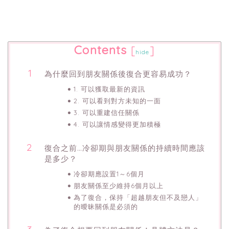
Contents
[
]
hide
為什麼回到朋友關係後復合更容易成功？
1. 可以獲取最新的資訊
2. 可以看到對方未知的一面
3. 可以重建信任關係
4. 可以讓情感變得更加積極
復合之前…冷卻期與朋友關係的持續時間應該
是多少？
冷卻期應設置1～6個月
朋友關係至少維持6個月以上
為了復合，保持「超越朋友但不及戀人」
的曖昧關係是必須的