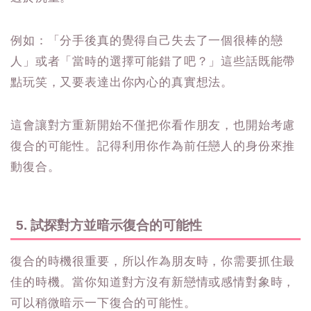
例如：「分手後真的覺得自己失去了一個很棒的戀
人」或者「當時的選擇可能錯了吧？」這些話既能帶
點玩笑，又要表達出你內心的真實想法。
這會讓對方重新開始不僅把你看作朋友，也開始考慮
復合的可能性。記得利用你作為前任戀人的身份來推
動復合。
5. 試探對方並暗示復合的可能性
復合的時機很重要，所以作為朋友時，你需要抓住最
佳的時機。當你知道對方沒有新戀情或感情對象時，
可以稍微暗示一下復合的可能性。