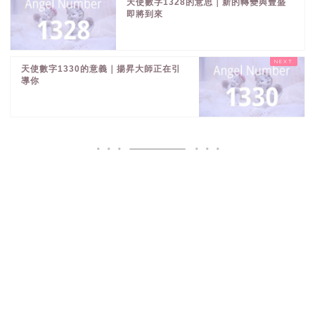
天使數字1328的意思｜新的轉變與豐盛
即將到來
天使數字1330的意義｜揚昇大師正在引
導你