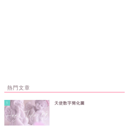
熱門文章
1
天使数字簡化圖