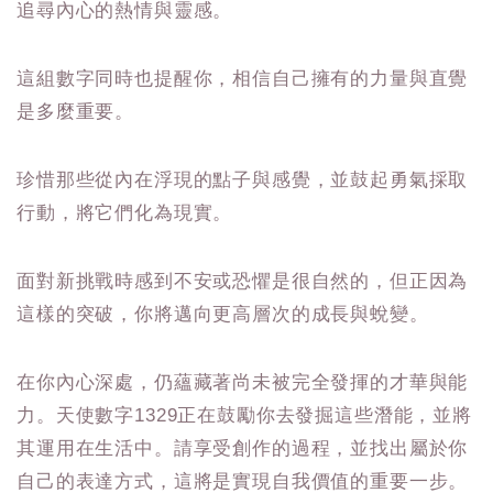
追尋內心的熱情與靈感。
這組數字同時也提醒你，相信自己擁有的力量與直覺
是多麼重要。
珍惜那些從內在浮現的點子與感覺，並鼓起勇氣採取
行動，將它們化為現實。
面對新挑戰時感到不安或恐懼是很自然的，但正因為
這樣的突破，你將邁向更高層次的成長與蛻變。
在你內心深處，仍蘊藏著尚未被完全發揮的才華與能
力。天使數字1329正在鼓勵你去發掘這些潛能，並將
其運用在生活中。請享受創作的過程，並找出屬於你
自己的表達方式，這將是實現自我價值的重要一步。