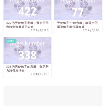
422的天使數字意義｜堅定的信
天使數字77的含義｜幸運七的
念將創造豐盛的未來
重複數字象征著幸運
2024年9月19日
2024年5月7日
天使數字
338的天使數字的意義｜你的努
力將帶來禮物
2024年9月16日