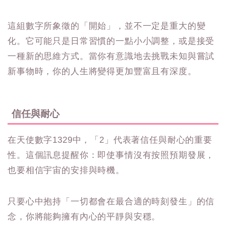
這組數字所象徵的「開始」，並不一定是重大的變
化。它可能只是日常習慣的一點小小調整，或是接受
一種新的思維方式。當你有意識地去挑戰未知與嘗試
新事物時，你的人生將變得更加豐富且有深度。
信任與耐心
在天使數字1329中，「2」代表著信任與耐心的重要
性。這個訊息提醒你：即使事情沒有按照預期發展，
也要相信宇宙的安排與時機。
只要心中抱持「一切都會在最合適的時刻發生」的信
念，你將能夠擁有內心的平靜與安穩。