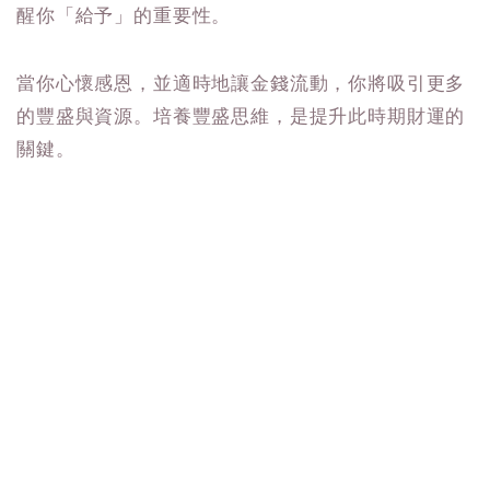
醒你「給予」的重要性。
當你心懷感恩，並適時地讓金錢流動，你將吸引更多
的豐盛與資源。培養豐盛思維，是提升此時期財運的
關鍵。