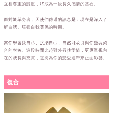
互相尊重的態度，將成為一段長久感情的基石。
而對於單身者，天使們傳遞的訊息是：現在是深入了
解自我、培養自我關係的時期。
當你學會愛自己、接納自己，自然能吸引與你靈魂契
合的對象。這段時間比起對外尋找愛情，更應重視內
在的成長與充實，這將為你的戀愛運帶來正面影響。
復合