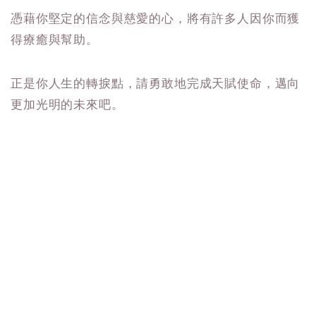
憑藉你堅定的信念與慈愛的心，將有許多人因你而獲
得療癒與幫助。
正是你人生的轉捩點，請勇敢地完成天賦使命，邁向
更加光明的未來吧。