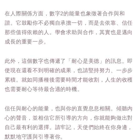
在人際關係方面，數字2的能量也象徵著合作與和
諧。它鼓勵你不必獨自承擔一切，而是去依靠、信任
那些值得依賴的人。學會求助與合作，其實也是邁向
成長的重要一步。
此外，這個數字也傳遞了「耐心是美德」的訊息。即
使現在還看不到明確的成果，也請堅持努力、一步步
累積。就如同播種後需要時間才能收割，人生的收穫
也需要耐心等待最合適的時機。
信任與耐心的能量，也與你的直覺息息相關。傾聽內
心的聲音，並相信它所引導的方向，你就能夠做出對
自己最有利的選擇。請牢記，天使們始終在你身邊，
默默地守護與引導著你。