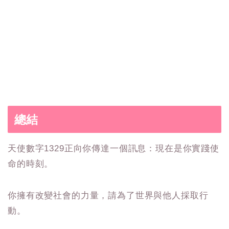
總結
天使數字1329正向你傳達一個訊息：現在是你實踐使
命的時刻。
你擁有改變社會的力量，請為了世界與他人採取行
動。