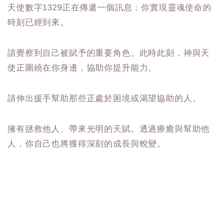
天使數字1329正在傳遞一個訊息：你實現靈魂使命的
時刻已經到來。
請覺察到自己被賦予的重要角色。此時此刻，神與天
使正圍繞在你身邊，協助你提升能力。
請伸出援手幫助那些正處於困境或渴望協助的人。
擁有拯救他人、帶來光明的天賦。透過療癒與幫助他
人，你自己也將獲得深刻的成長與蛻變。