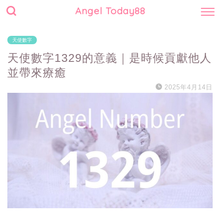
Angel Today88
天使數字
天使數字1329的意義｜是時候貢獻他人
並帶來療癒
2025年4月14日