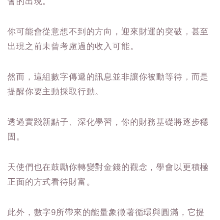
會的出現。
你可能會從意想不到的方向，迎來財運的突破，甚至
出現之前未曾考慮過的收入可能。
然而，這組數字傳遞的訊息並非讓你被動等待，而是
提醒你要主動採取行動。
透過實踐新點子、深化學習，你的財務基礎將逐步穩
固。
天使們也在鼓勵你轉變對金錢的觀念，學會以更積極
正面的方式看待財富。
此外，數字9所帶來的能量象徵著循環與圓滿，它提