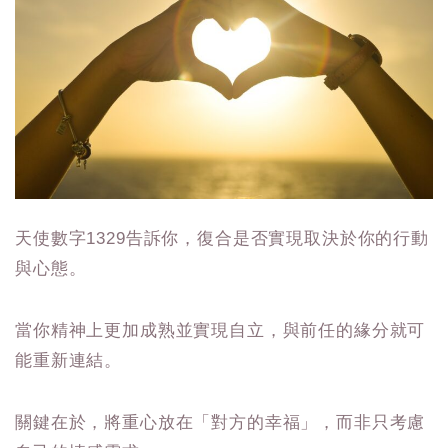
天使數字1329告訴你，復合是否實現取決於你的行動
與心態。
當你精神上更加成熟並實現自立，與前任的緣分就可
能重新連結。
關鍵在於，將重心放在「對方的幸福」，而非只考慮