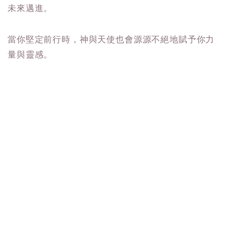
未來邁進。
當你堅定前行時，神與天使也會源源不絕地賦予你力
量與靈感。