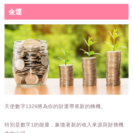
金運
天使數字1329將為你的財運帶來新的轉機。
特別是數字1的能量，象徵著新的收入來源與財務機