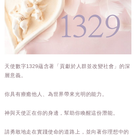
天使數字1329蘊含著「貢獻於人群並改變社會」的深
層意義。
你具有療癒他人、為世界帶來光明的能力。
神與天使正在你的身邊，幫助你喚醒這份潛能。
請勇敢地走在實踐使命的道路上，並向著你理想中的