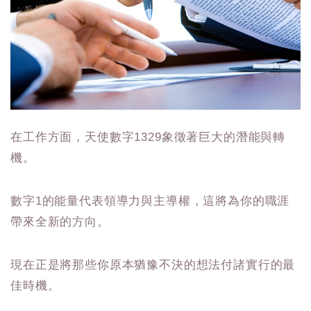
在工作方面，天使數字1329象徵著巨大的潛能與轉
機。
數字1的能量代表領導力與主導權，這將為你的職涯
帶來全新的方向。
現在正是將那些你原本猶豫不決的想法付諸實行的最
佳時機。