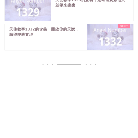
並帶來療癒
天使數字1332的含義｜開啟你的天賦，
願望即將實現