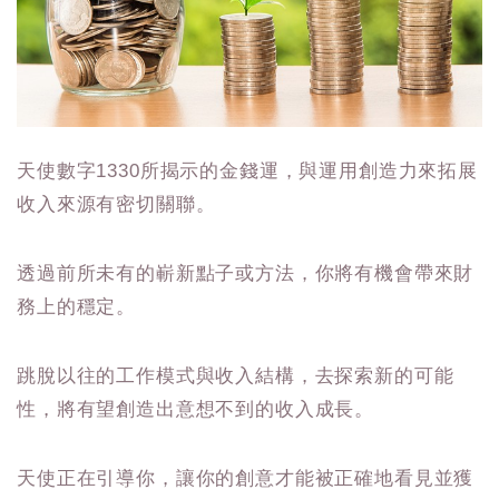
天使數字1330所揭示的金錢運，與運用創造力來拓展
收入來源有密切關聯。
透過前所未有的嶄新點子或方法，你將有機會帶來財
務上的穩定。
跳脫以往的工作模式與收入結構，去探索新的可能
性，將有望創造出意想不到的收入成長。
天使正在引導你，讓你的創意才能被正確地看見並獲