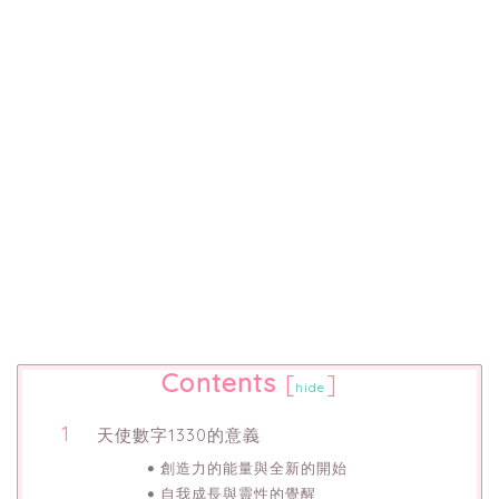
Contents
[
]
hide
天使數字1330的意義
創造力的能量與全新的開始
自我成長與靈性的覺醒