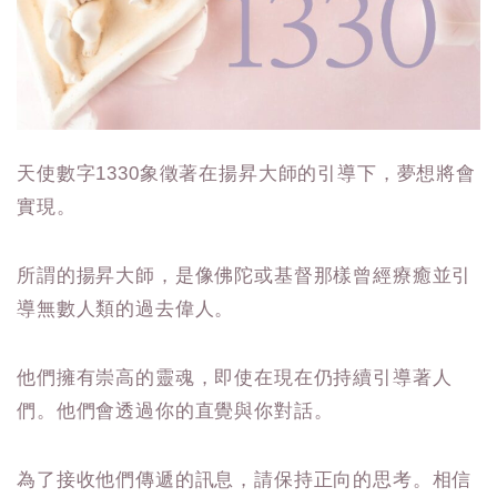
天使數字1330象徵著在揚昇大師的引導下，夢想將會
實現。
所謂的揚昇大師，是像佛陀或基督那樣曾經療癒並引
導無數人類的過去偉人。
他們擁有崇高的靈魂，即使在現在仍持續引導著人
們。他們會透過你的直覺與你對話。
為了接收他們傳遞的訊息，請保持正向的思考。相信