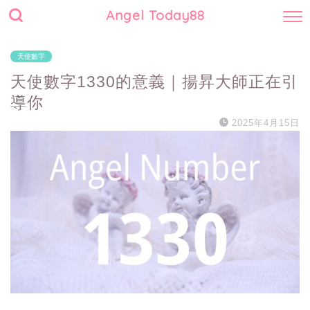
Angel Today88
天使數字
天使數字1330的意義｜揚昇大師正在引
導你
2025年4月15日