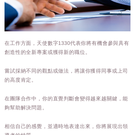
在工作方面，天使數字1330代表你將有機會參與具有
創造性的全新專案或獲得新的職位。
嘗試採納不同的觀點或做法，將讓你獲得同事或上司
的高度肯定。
在團隊合作中，你的直覺判斷會變得越來越關鍵，能
夠幫助解決問題。
相信自己的感覺，並適時地表達出來，你將展現出領