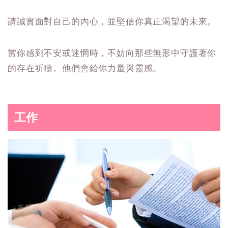
請誠實面對自己的內心，並堅信你真正渴望的未來。
當你感到不安或迷惘時，不妨向那些無形中守護著你
的存在祈禱。他們會給你力量與靈感。
工作