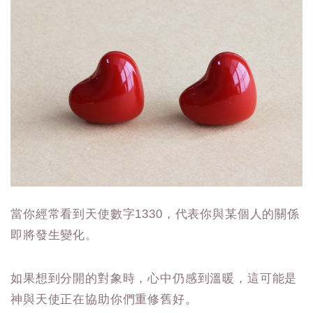
當你經常看到天使數字1330，代表你與某個人的關係
即將發生變化。
如果想到分開的對象時，心中仍感到溫暖，這可能是
神與天使正在協助你們重修舊好。