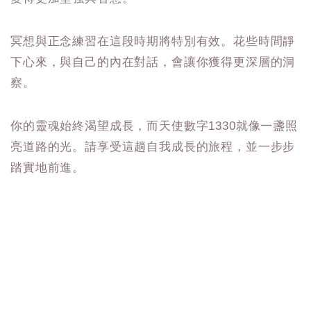
冥想與正念練習在這段時期將特別有效。花些時間靜
下心來，與自己的內在對話，會讓你獲得更深層的洞
察。
你的靈魂始終渴望成長，而天使數字1330就像一盞照
亮道路的光。請享受這趟自我成長的旅程，並一步步
踏實地前進。