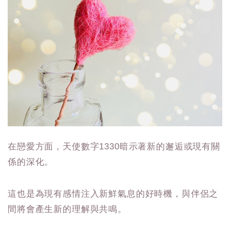
在戀愛方面，天使數字1330暗示著新的邂逅或現有關
係的深化。
這也是為現有感情注入新鮮氣息的好時機，與伴侶之
間將會產生新的理解與共鳴。