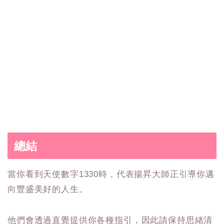
總結
當你看到天使數字1330時，代表揚昇大師正引導你邁
向豐盛美好的人生。
他們會透過直覺提供你各種指引，因此請保持思緒清