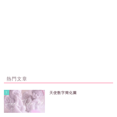
熱門文章
1
天使数字簡化圖