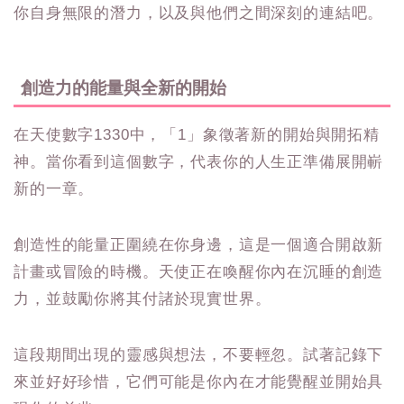
你自身無限的潛力，以及與他們之間深刻的連結吧。
創造力的能量與全新的開始
在天使數字1330中，「1」象徵著新的開始與開拓精
神。當你看到這個數字，代表你的人生正準備展開嶄
新的一章。
創造性的能量正圍繞在你身邊，這是一個適合開啟新
計畫或冒險的時機。天使正在喚醒你內在沉睡的創造
力，並鼓勵你將其付諸於現實世界。
這段期間出現的靈感與想法，不要輕忽。試著記錄下
來並好好珍惜，它們可能是你內在才能覺醒並開始具