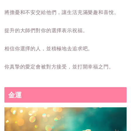
將擔憂和不安交給他們，讓生活充滿樂趣和喜悅。
提升的大師們對你的選擇表示祝福。
相信你選擇的人，並積極地去追求吧。
你真摯的愛定會被對方接受，並打開幸福之門。
金運