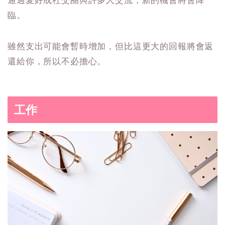
通過愛好或社交圈與許多人交流，新的機會將會降
臨。
雖然支出可能會暫時增加，但比這更大的回報將會返
還給你，所以不必擔心。
工作