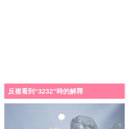
反複看到“3232”時的解釋