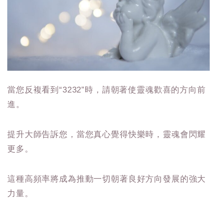
當您反複看到“3232”時，請朝著使靈魂歡喜的方向前
進。
提升大師告訴您，當您真心覺得快樂時，靈魂會閃耀
更多。
這種高頻率將成為推動一切朝著良好方向發展的強大
力量。