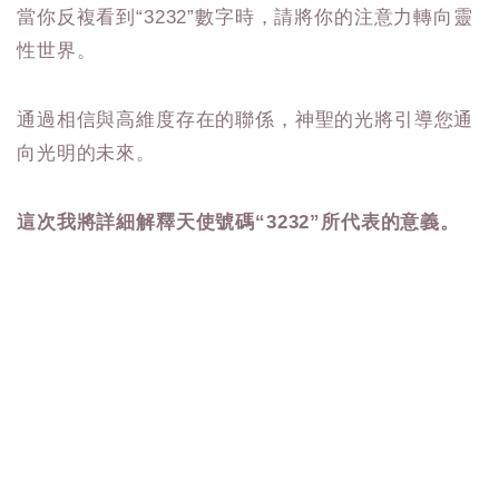
當你反複看到“3232”數字時，請將你的注意力轉向靈
性世界。
通過相信與高維度存在的聯係，神聖的光將引導您通
向光明的未來。
這次我將詳細解釋天使號碼“3232”所代表的意義。