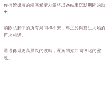
你持續擴展的崇高愛情力量將成為結束沉默期間的動
力。
消除頭腦中的所有疑問和不安，專注於與雙生火焰的
再次相遇。
通過傳遞更高層次的波動，逐漸開始共鳴彼此的靈
魂。