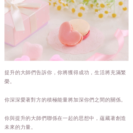
提升的大師們告訴你，你將獲得成功，生活將充滿繁
榮。
你深深愛著對方的積極能量將加深你們之間的關係。
你與提升的大師們聯係在一起的思想中，蘊藏著創造
未來的力量。