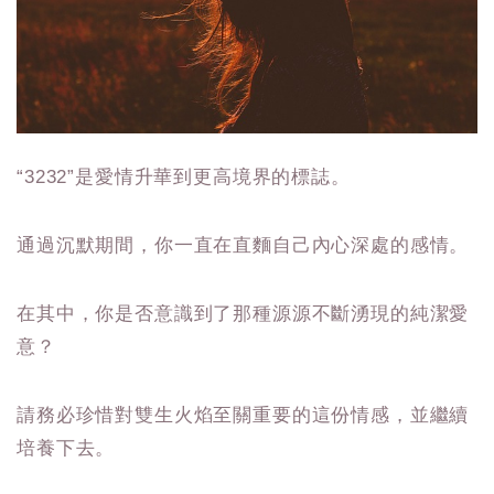
“3232”是愛情升華到更高境界的標誌。
通過沉默期間，你一直在直麵自己內心深處的感情。
在其中，你是否意識到了那種源源不斷湧現的純潔愛
意？
請務必珍惜對雙生火焰至關重要的這份情感，並繼續
培養下去。