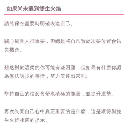
如果尚未遇到雙生火焰
請確保在需要時明確表達自己。
關心周圍人很重要，但總是將自己置於次要位置會錯
失機會。
雖然對於溫柔的你可能有些困難，但如果有什麽你認
為無法讓步的事情，努力表達出來吧。
堅持自己的信念會帶來積極的能量，並提升運勢。
再次詢問自己心中真正重要的是什麽，這是獲得與雙
生火焰相遇的提示。