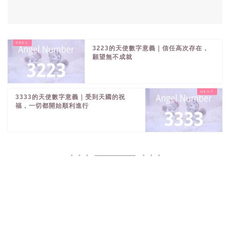
3223的天使數字意義｜信任高次存在，
願望無不成就
3333的天使數字意義｜受到天國的祝
福，一切都開始順利進行