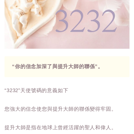
“你的信念加深了與提升大師的聯係”。
“3232”天使號碼的意義如下
您強大的信念使您與提升大師的聯係變得牢固。
提升大師是指在地球上曾經活躍的聖人和偉人。