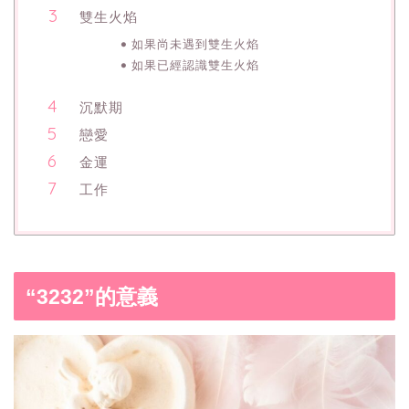
雙生火焰
如果尚未遇到雙生火焰
如果已經認識雙生火焰
沉默期
戀愛
金運
工作
“3232”的意義