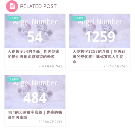
RELATED POST
天使數字
天使數字
天使數字54的含義｜即將到來
天使數字1259的含義｜即將到
的變化將創造您期望的未來
來的變化將引導你實現人生使
命
2024年4月26日
2025年3月25日
天使數字
484的天使數字意義｜豐盛的機
會即將來臨
2024年9月22日