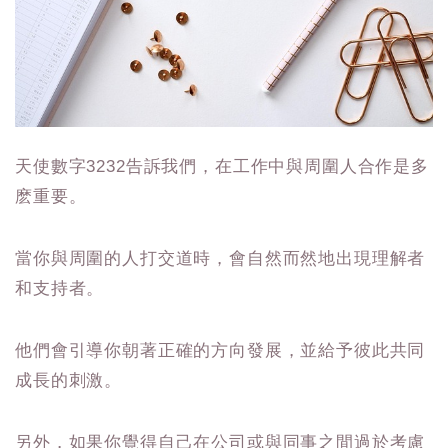
天使數字3232告訴我們，在工作中與周圍人合作是多
麽重要。
當你與周圍的人打交道時，會自然而然地出現理解者
和支持者。
他們會引導你朝著正確的方向發展，並給予彼此共同
成長的刺激。
另外，如果你覺得自己在公司或與同事之間過於考慮