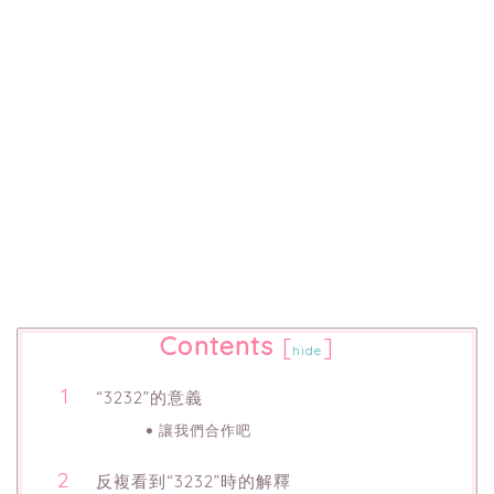
Contents
[
]
hide
“3232”的意義
讓我們合作吧
反複看到“3232”時的解釋