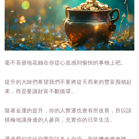
毫不吝嗇地花錢在你從心底感到愉快的事物上吧。
提升的大師們希望我們不要將從天而來的豐富囤積起
來，而是要讓財富不斷循環。
隨著金運的提升，你的人際運也會有所改善，所以請
積極地讓身邊的人參與，充實你的日常生活。