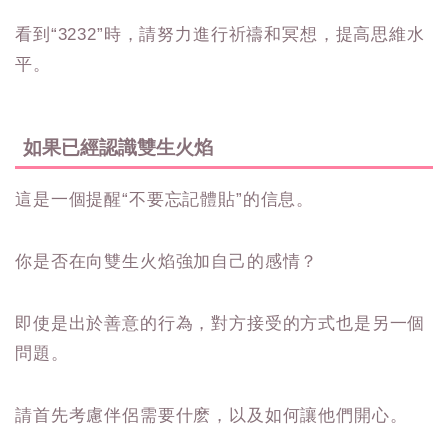
看到“3232”時，請努力進行祈禱和冥想，提高思維水
平。
如果已經認識雙生火焰
這是一個提醒“不要忘記體貼”的信息。
你是否在向雙生火焰強加自己的感情？
即使是出於善意的行為，對方接受的方式也是另一個
問題。
請首先考慮伴侶需要什麽，以及如何讓他們開心。