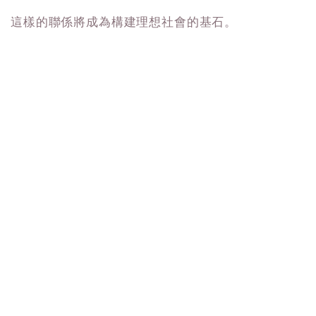
這樣的聯係將成為構建理想社會的基石。