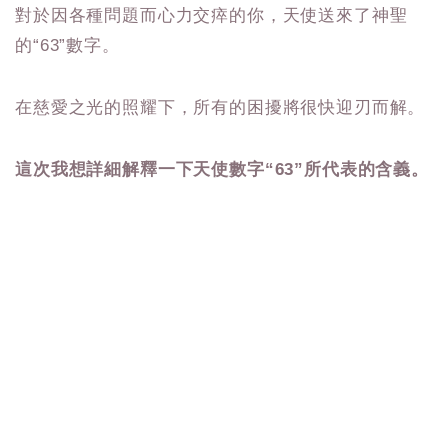
對於因各種問題而心力交瘁的你，天使送來了神聖
的“63”數字。
在慈愛之光的照耀下，所有的困擾將很快迎刃而解。
這次我想詳細解釋一下天使數字“63”所代表的含義。