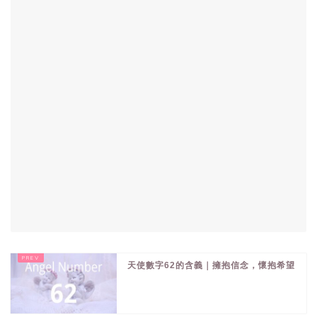
天使數字62的含義｜擁抱信念，懷抱希望