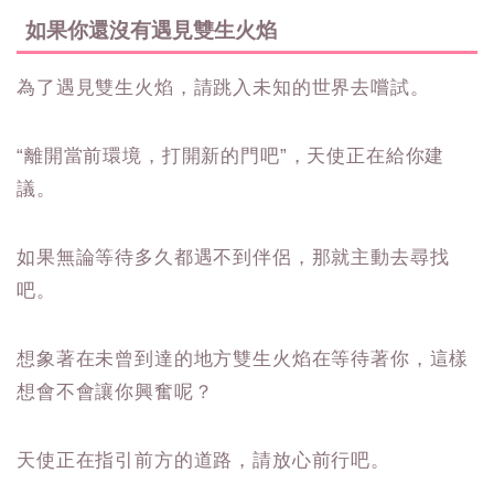
如果你還沒有遇見雙生火焰
為了遇見雙生火焰，請跳入未知的世界去嚐試。
“離開當前環境，打開新的門吧”，天使正在給你建
議。
如果無論等待多久都遇不到伴侶，那就主動去尋找
吧。
想象著在未曾到達的地方雙生火焰在等待著你，這樣
想會不會讓你興奮呢？
天使正在指引前方的道路，請放心前行吧。