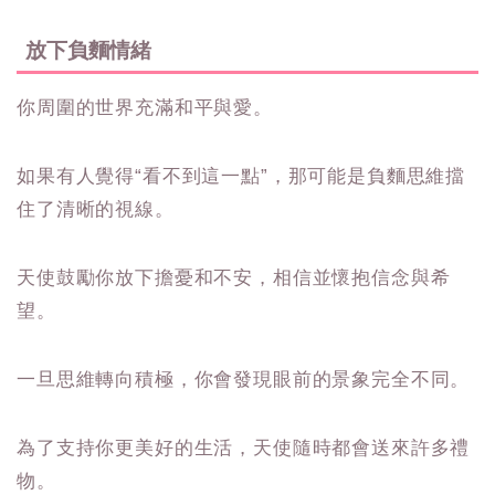
放下負麵情緒
你周圍的世界充滿和平與愛。
如果有人覺得“看不到這一點”，那可能是負麵思維擋
住了清晰的視線。
天使鼓勵你放下擔憂和不安，相信並懷抱信念與希
望。
一旦思維轉向積極，你會發現眼前的景象完全不同。
為了支持你更美好的生活，天使隨時都會送來許多禮
物。