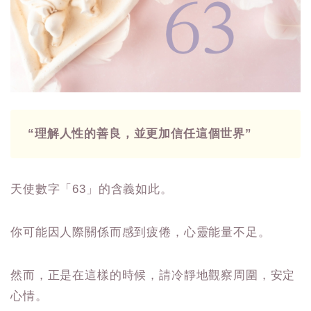
“理解人性的善良，並更加信任這個世界”
天使數字「63」的含義如此。
你可能因人際關係而感到疲倦，心靈能量不足。
然而，正是在這樣的時候，請冷靜地觀察周圍，安定
心情。