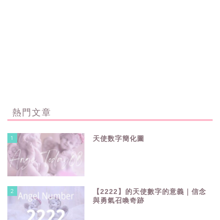
熱門文章
1
天使数字簡化圖
2
【2222】的天使數字的意義｜信念
與勇氣召喚奇跡