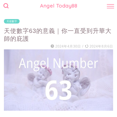
Angel Today88
天使數字
天使數字63的意義｜你一直受到升華大
師的庇護
2024年4月30日
/
2024年8月6日