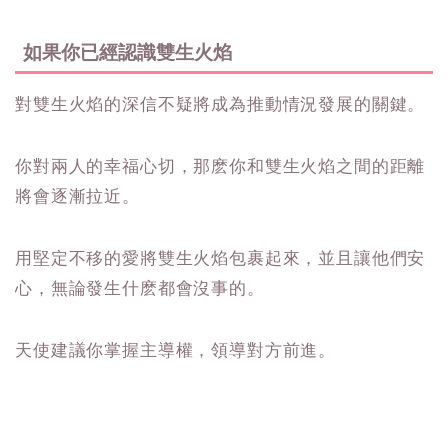
如果你已經認識雙生火焰
對雙生火焰的深信不疑將成為推動情況發展的關鍵。
你對兩人的幸福心切，那麽你和雙生火焰之間的距離
將會逐漸拉近。
用堅定不移的愛將雙生火焰包裹起來，並且讓他們安
心，無論發生什麽都會沒事的。
天使建議你掌握主導權，領導對方前進。